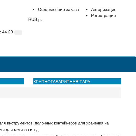
Оформление заказа
Авторизация
Регистрация
RUB р.
2 44 29
нтакты
КРУПНОГАБАРИТНАЯ ТАРА
для инструментов, полочных контейнеров для хранения на
и для метизов и т.д.