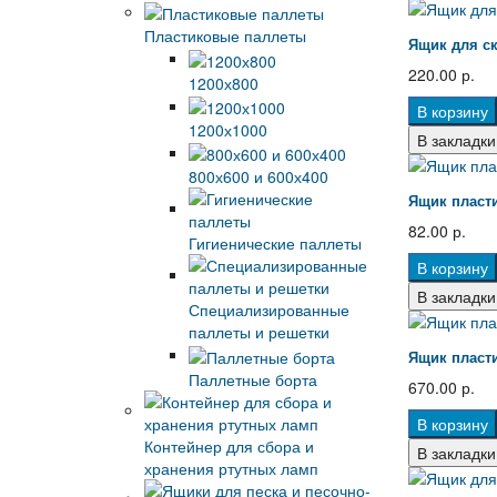
Пластиковые паллеты
Ящик для ск
220.00 р.
1200х800
В корзину
1200х1000
В закладки
800х600 и 600х400
Ящик пласти
82.00 р.
Гигиенические паллеты
В корзину
В закладки
Специализированные
паллеты и решетки
Ящик пласти
Паллетные борта
670.00 р.
В корзину
Контейнер для сбора и
В закладки
хранения ртутных ламп