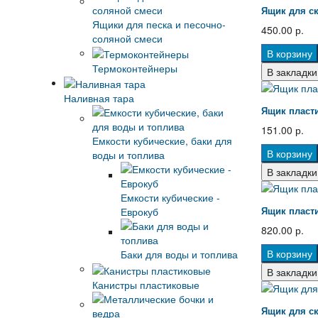
Ящик для ск
Ящики для песка и песочно-
450.00 р.
соляной смеси
В корзину
Термоконтейнеры
В закладки
Наливная тара
Ящик пласти
151.00 р.
Емкости кубические, баки для
В корзину
воды и топлива
В закладки
Емкости кубические -
Ящик пласти
Еврокуб
820.00 р.
В корзину
Баки для воды и топлива
В закладки
Канистры пластиковые
Ящик для ск