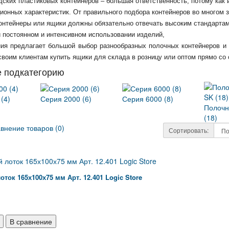
дских пластиковых контейнеров – большая ответственность, потому как
ционных характеристик. От правильного подбора контейнеров во многом
онтейнеры или ящики должны обязательно отвечать высоким стандартам 
и постоянном и интенсивном использовании изделий,
ия предлагает большой выбор разнообразных полочных контейнеров и 
воим клиентам купить ящики для склада в розницу или оптом прямо со 
 подкатегорию
(4)
Серия 2000 (6)
Серия 6000 (8)
Полочн
(18)
внение товаров (0)
Сортировать:
оток 165х100х75 мм Арт. 12.401 Logic Store
В сравнение