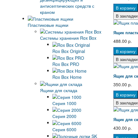
антисептических средств с
В корзину
краном
В закладки
Пластиковые ящики
Ящик пласти
Системы хранения Rox Box
488.00 р.
Rox Box Original
В корзину
В закладки
Rox Box PRO
Ящик для ск
Rox Box Home
350.00 р.
Ящики для склада
В корзину
В закладки
Серия 1000
Серия 2000
Ящик для ск
430.00 р.
Серия 6000