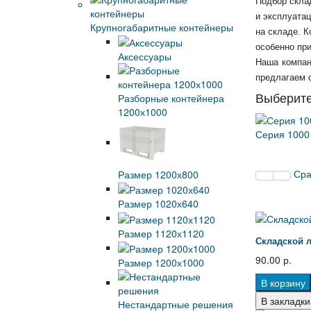
Подбор скла
и эксплуата
Крупногабаритные контейнеры
на складе. К
особенно пр
Аксессуары
Наша компан
предлагаем с
Выберите
Разборные контейнера
1200х1000
Серия 1000 
Сра
Размер 1200х800
Размер 1020х640
Размер 1120х1120
Складской л
90.00 р.
Размер 1200х1000
В корзину
В закладки
Нестандартные решения