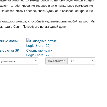
 изделия отличаются между собой по целому ряду конфигураций
 зависит штабелирование товаров и их оптимальное размещение
качества, чтобы обеспечивать удобное и безопасное хранение,
складских лотков, способный удовлетворить любой запрос. Мы
склада в Санкт-Петербурге по выгодной цене.
ые лотки SK
Складские лотки
Logic Store (22)
Показывать: