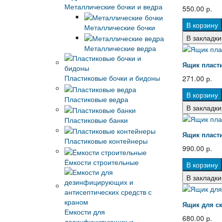
Металлические бочки и ведра
550.00 р.
В корзину
Металлические бочки
В закладки
Металлические ведра
Ящик пласти
Пластиковые бочки и бидоны
271.00 р.
В корзину
Пластиковые ведра
В закладки
Пластиковые банки
Ящик пласти
Пластиковые контейнеры
990.00 р.
Ёмкости строительные
В корзину
В закладки
Ящик для ск
Емкости для
680.00 р.
дезинфицирующих и