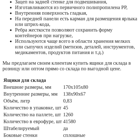
Зацеп на задней стенке для подвешивания,
Изготавливаются из первичного полипропилена РР,
Внутренняя поверхность гладкая,
На передней панели есть карман для размещения ярлыка
или штрих-кода,
Ребра жесткости позволяют сохранить форму
контейнеров при нагрузке,
Используются чаще всего в области хранения мелких
или сыпучих изделий (метизов, деталей, инструментов,
медикаментов, продуктов питания и т.д.)
Мы предлагаем своим клиентам купить ящики для склада в
розницу или оптом прямо со склада по выгодной цене.
Ящики для склада
Внешние размеры, мм
170x105x80
Внутренние размеры, мм
138x90x67
Объём, литр
0,83
Количество в упаковке, шт
45
Количество на паллете, шт
1260
Количество в еврофуре, шт
41580
Штабелируемый
да
Боковые стенки
сплошные