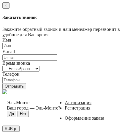
×
Заказать звонок
Закажите обратный звонок и наш менеджер перезвонит в
удобное для Вас время.
Имя
E-mail
Время звонка
Телефон
Отправить
Эль-Монте
Авторизация
Ваш город —
Эль-Монте
?
Регистрация
Оформление заказа
RUB р.