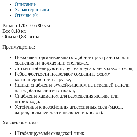
Описание
Характеристики
Отзывы (0)
Размер 170x105x80 мм.
Вес 0,18 кг.
Объем 0,83 литра.
Преимущества:
Позволяют организовывать удобное пространство для
хранения на полках или стеллажах,
Лотки штабелируются друг на друга в несколько ярусов,
Ребра жесткости позволяют сохранить форму
контейнеров при нагрузке,
Ящики снабжены ручкой-зацепом на передней панели
для удобства снятия с полки,
Снабжены карманом для размещения ярлыка или
штрих-кода,
Устойчивы к воздействия агрессивных сред (масел,
жиров, большей части щелочей и кислот).
Характеристика:
Штабелируемый складской ящик,