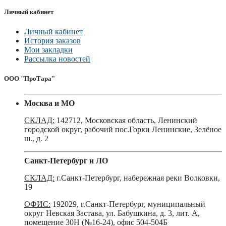
Личный кабинет
Личный кабинет
История заказов
Мои закладки
Рассылка новостей
ООО "ПроТара"
Москва и МО
СКЛАД:
142712, Московская область, Ленинский
городской округ, рабочий пос.Горки Ленинские, Зелёное
ш., д. 2
Санкт-Петербург и ЛО
СКЛАД:
г.Санкт-Петербург, набережная реки Волковки,
19
ОФИС:
192029, г.Санкт-Петербург, муниципальный
округ Невская Застава, ул. Бабушкина, д. 3, лит. А,
помещение 30Н (№16-24), офис 504-504Б