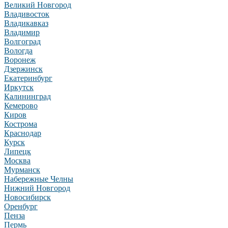
Великий Новгород
Владивосток
Владикавказ
Владимир
Волгоград
Вологда
Воронеж
Дзержинск
Екатеринбург
Иркутск
Калининград
Кемерово
Киров
Кострома
Краснодар
Курск
Липецк
Москва
Мурманск
Набережные Челны
Нижний Новгород
Новосибирск
Оренбург
Пенза
Пермь