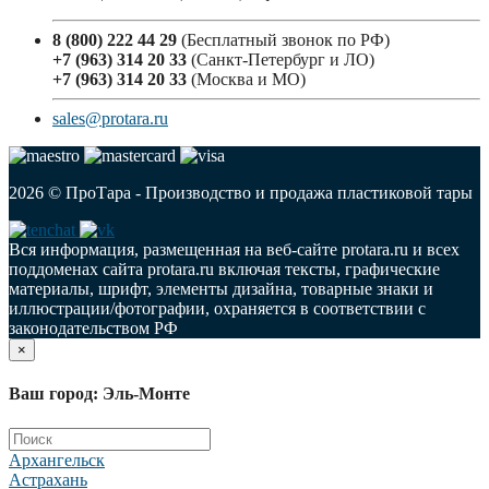
8 (800) 222 44 29
(Бесплатный звонок по РФ)
+7 (963) 314 20 33
(Санкт-Петербург и ЛО)
+7 (963) 314 20 33
(Москва и МО)
sales@protara.ru
2026 © ПроТара - Производство и продажа пластиковой тары
Вся информация, размещенная на веб-сайте protara.ru и всех
поддоменах сайта protara.ru включая тексты, графические
материалы, шрифт, элементы дизайна, товарные знаки и
иллюстрации/фотографии, охраняется в соответствии с
законодательством РФ
×
Ваш город: Эль-Монте
Архангельск
Астрахань