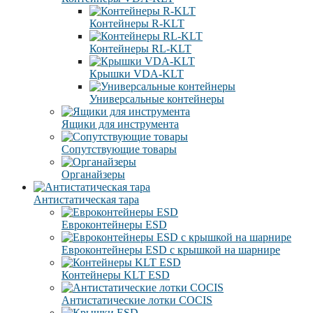
Контейнеры R-KLT
Контейнеры RL-KLT
Крышки VDA-KLT
Универсальные контейнеры
Ящики для инструмента
Сопутствующие товары
Органайзеры
Антистатическая тара
Eвроконтейнеры ЕSD
Евроконтейнеры ESD с крышкой на шарнире
Контейнеры KLT ESD
Антистатические лотки COCIS