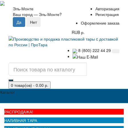
Эль-Монте
Авторизация
Ваш город —
Эль-Монте
?
Регистрация
Оформление заказа
RUB р.
8 (800) 222 44 29
0 товар(ов) - 0.00 р.
Каталог
РАСПРОДАЖА!
НАЛИВНАЯ ТАРА