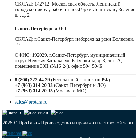
СКЛАД:
142712, Московская область, Ленинский
городской округ, рабочий пос.Горки Ленинские, Зелёное
ш., д. 2
Санкт-Петербург и ЛО
СКЛАД:
г.Санкт-Петербург, набережная реки Волковки,
19
ОФИС:
192029, г.Санкт-Петербург, муниципальный
округ Невская Застава, ул. Бабушкина, д. 3, лит. А,
помещение 30Н (№16-24), офис 504-504Б
8 (800) 222 44 29
(Бесплатный звонок по РФ)
+7 (963) 314 20 33
(Санкт-Петербург и ЛО)
+7 (963) 314 20 33
(Москва и МО)
sales@protara.ru
2026 © ПроТара - Производство и продажа пластиковой тары