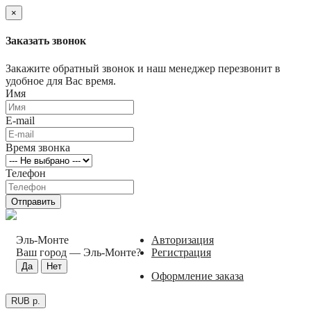
×
Заказать звонок
Закажите обратный звонок и наш менеджер перезвонит в
удобное для Вас время.
Имя
E-mail
Время звонка
Телефон
Отправить
Эль-Монте
Авторизация
Ваш город —
Эль-Монте
?
Регистрация
Оформление заказа
RUB р.