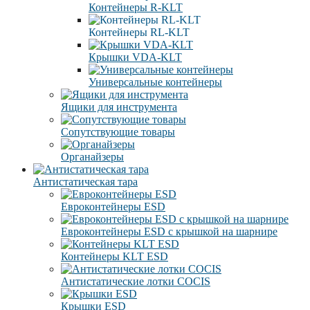
Контейнеры R-KLT
Контейнеры RL-KLT
Крышки VDA-KLT
Универсальные контейнеры
Ящики для инструмента
Сопутствующие товары
Органайзеры
Антистатическая тара
Eвроконтейнеры ЕSD
Евроконтейнеры ESD с крышкой на шарнире
Контейнеры KLT ESD
Антистатические лотки COCIS
Крышки ESD