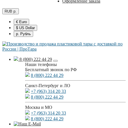
Оформление заказа
RUB р.
€ Euro
$ US Dollar
р. Рубль
8 (800) 222 44 29
Наши телефоны
Бесплатный звонок по РФ
8 (800) 222 44 29
Санкт-Петербург и ЛО
+7 (963) 314 20 33
8 (800) 222 44 29
Москва и МО
+7 (963) 314 20 33
8 (800) 222 44 29