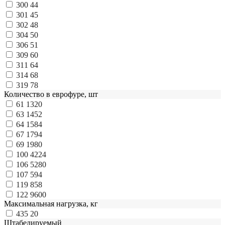
300
44
301
45
302
48
304
50
306
51
309
60
311
64
314
68
319
78
Количество в еврофуре, шт
61
1320
63
1452
64
1584
67
1794
69
1980
100
4224
106
5280
107
594
119
858
122
9600
Максимальная нагрузка, кг
435
20
Штабелируемый