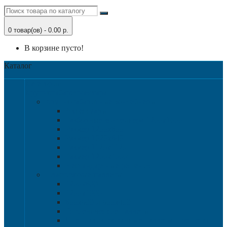
0 товар(ов) - 0.00 р.
В корзине пусто!
Каталог
Категории
Крупногабаритная тара
Крупногабаритные контейнеры
Аксессуары
Разборные контейнера 1200х1000
Размер 1200х800
Размер 1020х640
Размер 1120х1120
Размер 1200х1000
Нестандартные решения
Пластиковые паллеты
1200х800
1200х1000
800х600 и 600х400
Гигиенические паллеты
Специализированные паллеты и решетки