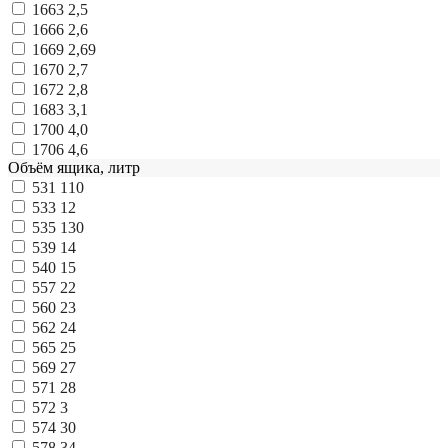
1663
2,5
1666
2,6
1669
2,69
1670
2,7
1672
2,8
1683
3,1
1700
4,0
1706
4,6
Объём ящика, литр
531
110
533
12
535
130
539
14
540
15
557
22
560
23
562
24
565
25
569
27
571
28
572
3
574
30
578
34