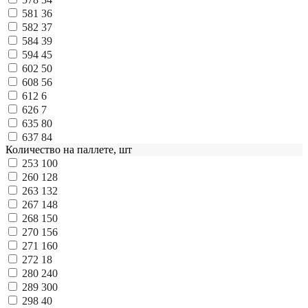
581
36
582
37
584
39
594
45
602
50
608
56
612
6
626
7
635
80
637
84
Количество на паллете, шт
253
100
260
128
263
132
267
148
268
150
270
156
271
160
272
18
280
240
289
300
298
40