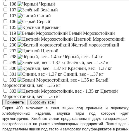
108
Черный
107
Зелёный
103
Синий
106
Серый
105
Красный
119
Белый Морозостойкий
120
Цветной Морозостойкий
230
Желтый морозостойкий
297
Цветной
298
Чёрный, вес - 1.4 кг
299
Зелёный, вес - 1.37 кг
300
Красный, вес - 1.37 кг
301
Синий, вес - 1.37 кг
302
Белый
Морозостойкий, вес - 1.35 кг
303
Цветной
Морозостойкий, вес - 1.35 кг
Серия 400 включает в себя ящики под хранение и перевозку
хлебобулочных изделий, закупка тары под которые идет
круглогодично. Хлебные лотки представлены в двух типоразмерах,
востребованных на рынке хлебопекарных предприятий. Также здесь
представлены ящики под тесто и заморозку полуфабрикатов в разных