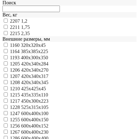
Поиск
Вес, кг
2207
1,2
2211
1,75
2215
2,35
Внешние размеры, мм
1160
320x320x45
1164
385x385x225
1193
400x300x350
1205
420x340x284
1206
420х340х270
1207
420х340х317
1208
420х340х345
1210
425х425х45
1215
435x335x110
1217
450х300х223
1228
525x315x105
1247
600x400x100
1255
600x400x150
1256
600x400x152
1267
600x400x230
1286
600x400x400