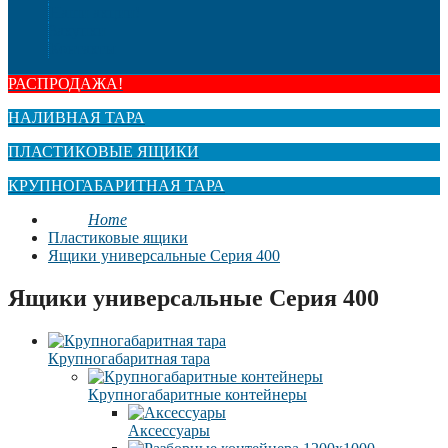
Наши акции!
Закупки
Контакты
РАСПРОДАЖА!
НАЛИВНАЯ ТАРА
ПЛАСТИКОВЫЕ ЯЩИКИ
КРУПНОГАБАРИТНАЯ ТАРА
Home
Пластиковые ящики
Ящики универсальные Серия 400
Ящики универсальные Серия 400
Крупногабаритная тара
Крупногабаритные контейнеры
Аксессуары