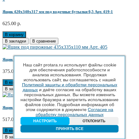
Ящик 420x340x317 мм под водочные бутылки 0,5 Арт. 419-1
625.00 р.
В корзину
В закладки
В сравнение
Ящик под пирожные 435x335x110 мм Арт. 405
Наш сайт protara.ru использует файлы cookie
для обеспечения работоспособности и
375.00 р.
анализа использования. Продолжая
использовать сайт, вы соглашаетесь с нашей
В корзину
Политикой защиты и обработки персональных
В закладки
В сравнение
данных
и даёте согласие на обработку ваших
персональных данных. Вы можете изменить
настройки браузера и запретить использование
файлов cookie. Подробная информация об
Ящик универсальный 600x400x150 мм Арт. 418-1
этом содержится в документе
Согласие на
обработку персональных данных
517.00 р.
НАСТРОИТЬ
ОТКЛОНИТЬ
ПРИНЯТЬ ВСЕ
В корзину
В закладки
В сравнение