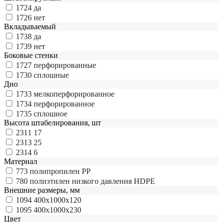
1724
да
1726
нет
Вкладываемый
1738
да
1739
нет
Боковые стенки
1727
перфорированные
1730
сплошные
Дно
1733
мелкоперфорированное
1734
перфорированное
1735
сплошное
Высота штабелирования, шт
2311
17
2313
25
2314
6
Материал
773
полипропилен РР
780
полиэтилен низкого давления HDPE
Внешние размеры, мм
1094
400х1000х120
1095
400х1000х230
Цвет