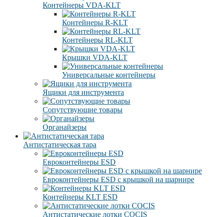
Контейнеры VDA-KLT
Контейнеры R-KLT
Контейнеры RL-KLT
Крышки VDA-KLT
Универсальные контейнеры
Ящики для инструмента
Сопутствующие товары
Органайзеры
Антистатическая тара
Eвроконтейнеры ЕSD
Евроконтейнеры ESD с крышкой на шарнире
Контейнеры KLT ESD
Антистатические лотки COCIS