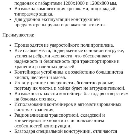
поддонах с габаритами 1200х1000 и 1200х800 мм,
Возможна комплектация крышками, под каждый
типоразмер ящика,
Для удобной эксплуатации конструкцией
предусмотрены ручки и держатели этикеток.
Преимущества:
Производятся из ударостойкого полипропилена.
Все слабые места, подверженные основной нагрузке,
усилены ребрами жесткости, что обеспечивает
надёжность и безопасность при транспортировке и
хранении различных деталей.
Контейнеры устойчивы к воздействию большинства
кислот, щелочей и масел.
Их внутренние поверхности абсолютно ровные,
поэтому их чистка и мойка будет не затруднительной.
Возможность захвата контейнера благодаря отверстиям
на боковых стенках,
Использования контейнеров в автоматизированных
системах хранения,
Рационализация транспортной, складской и
конвейерной технологии с использованием
особенностей конструкции,
Благодаря специальной конструкции, отличаются