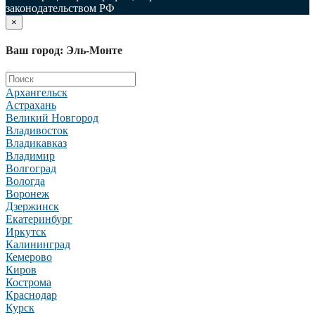
законодательством РФ
×
Ваш город: Эль-Монте
Архангельск
Астрахань
Великий Новгород
Владивосток
Владикавказ
Владимир
Волгоград
Вологда
Воронеж
Дзержинск
Екатеринбург
Иркутск
Калининград
Кемерово
Киров
Кострома
Краснодар
Курск