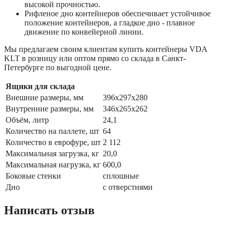
высокой прочностью.
Рифленое дно контейнеров обеспечивает устойчивое
положение контейнеров, а гладкое дно - плавное
движение по конвейерной линии.
Мы предлагаем своим клиентам купить контейнеры VDA
KLT в розницу или оптом прямо со склада в Санкт-
Петербурге по выгодной цене.
Ящики для склада
Внешние размеры, мм
396х297х280
Внутренние размеры, мм
346х265х262
Объём, литр
24,1
Количество на паллете, шт
64
Количество в еврофуре, шт
2 112
Максимальная загрузка, кг
20,0
Максимальная нагрузка, кг
600,0
Боковые стенки
сплошные
Дно
с отверстиями
Написать отзыв