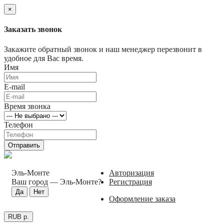
×
Заказать звонок
Закажите обратный звонок и наш менеджер перезвонит в
удобное для Вас время.
Имя
E-mail
Время звонка
Телефон
Отправить
Эль-Монте
Авторизация
Ваш город —
Эль-Монте
?
Регистрация
Оформление заказа
RUB р.