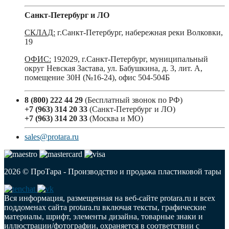
Санкт-Петербург и ЛО
СКЛАД:
г.Санкт-Петербург, набережная реки Волковки,
19
ОФИС:
192029, г.Санкт-Петербург, муниципальный
округ Невская Застава, ул. Бабушкина, д. 3, лит. А,
помещение 30Н (№16-24), офис 504-504Б
8 (800) 222 44 29
(Бесплатный звонок по РФ)
+7 (963) 314 20 33
(Санкт-Петербург и ЛО)
+7 (963) 314 20 33
(Москва и МО)
sales@protara.ru
2026 © ПроТара - Производство и продажа пластиковой тары
Вся информация, размещенная на веб-сайте protara.ru и всех
поддоменах сайта protara.ru включая тексты, графические
материалы, шрифт, элементы дизайна, товарные знаки и
иллюстрации/фотографии, охраняется в соответствии с