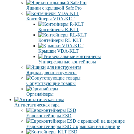
Ящики с крышкой Safe Pro
Контейнеры VDA-KLT
Контейнеры R-KLT
Контейнеры RL-KLT
Крышки VDA-KLT
Универсальные контейнеры
Ящики для инструмента
Сопутствующие товары
Органайзеры
Антистатическая тара
Eвроконтейнеры ЕSD
Евроконтейнеры ESD с крышкой на шарнире