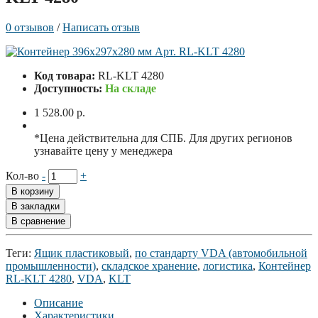
0 отзывов
/
Написать отзыв
Код товара:
RL-KLT 4280
Доступность:
На складе
1 528.00 р.
*Цена действительна для СПБ. Для других регионов
узнавайте цену у менеджера
Кол-во
-
+
В корзину
В закладки
В сравнение
Теги:
Ящик пластиковый
,
по стандарту VDA (автомобильной
промышленности)
,
складское хранение
,
логистика
,
Контейнер
RL-KLT 4280
,
VDA
,
KLT
Описание
Характеристики