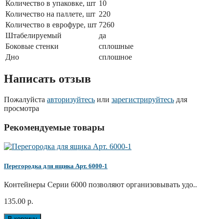
Количество в упаковке, шт
10
Количество на паллете, шт
220
Количество в еврофуре, шт
7260
Штабелируемый
да
Боковые стенки
сплошные
Дно
сплошное
Написать отзыв
Пожалуйста
авторизуйтесь
или
зарегистрируйтесь
для
просмотра
Рекомендуемые товары
Перегородка для ящика Арт. 6000-1
Контейнеры Серии 6000 позволяют организовывать удо..
135.00 р.
В корзину