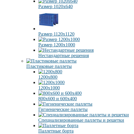
Размер 1020х640
Размер 1120х1120
Размер 1200х1000
Нестандартные решения
Пластиковые паллеты
1200х800
1200х1000
800х600 и 600х400
Гигиенические паллеты
Специализированные паллеты и решетки
Паллетные борта