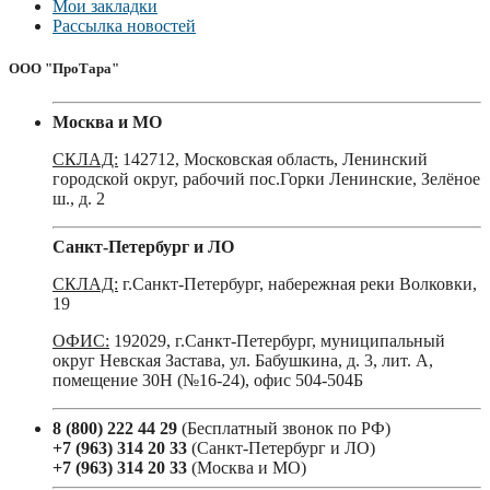
Мои закладки
Рассылка новостей
ООО "ПроТара"
Москва и МО
СКЛАД:
142712, Московская область, Ленинский
городской округ, рабочий пос.Горки Ленинские, Зелёное
ш., д. 2
Санкт-Петербург и ЛО
СКЛАД:
г.Санкт-Петербург, набережная реки Волковки,
19
ОФИС:
192029, г.Санкт-Петербург, муниципальный
округ Невская Застава, ул. Бабушкина, д. 3, лит. А,
помещение 30Н (№16-24), офис 504-504Б
8 (800) 222 44 29
(Бесплатный звонок по РФ)
+7 (963) 314 20 33
(Санкт-Петербург и ЛО)
+7 (963) 314 20 33
(Москва и МО)