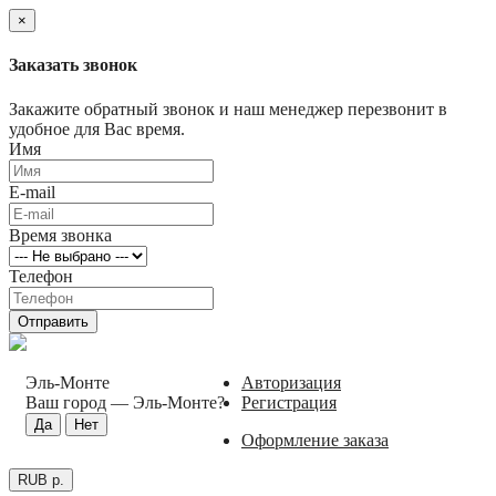
×
Заказать звонок
Закажите обратный звонок и наш менеджер перезвонит в
удобное для Вас время.
Имя
E-mail
Время звонка
Телефон
Отправить
Эль-Монте
Авторизация
Ваш город —
Эль-Монте
?
Регистрация
Оформление заказа
RUB р.