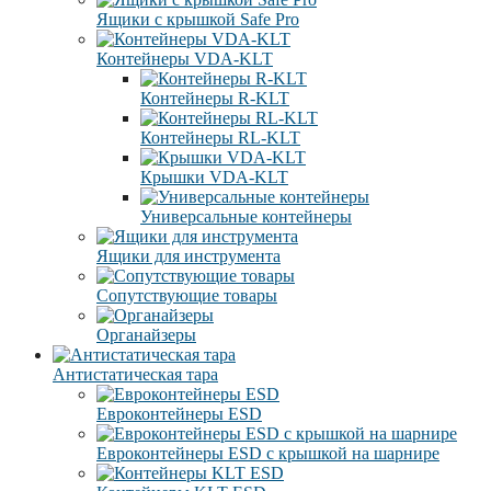
Ящики с крышкой Safe Pro
Контейнеры VDA-KLT
Контейнеры R-KLT
Контейнеры RL-KLT
Крышки VDA-KLT
Универсальные контейнеры
Ящики для инструмента
Сопутствующие товары
Органайзеры
Антистатическая тара
Eвроконтейнеры ЕSD
Евроконтейнеры ESD с крышкой на шарнире