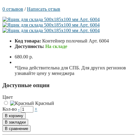
0 отзывов
/
Написать отзыв
Код товара:
Контейнер полочный Арт. 6004
Доступность:
На складе
680.00 р.
*Цена действительна для СПБ. Для других регионов
узнавайте цену у менеджера
Доступные опции
Цвет
Красный
Кол-во
-
+
В корзину
В закладки
В сравнение