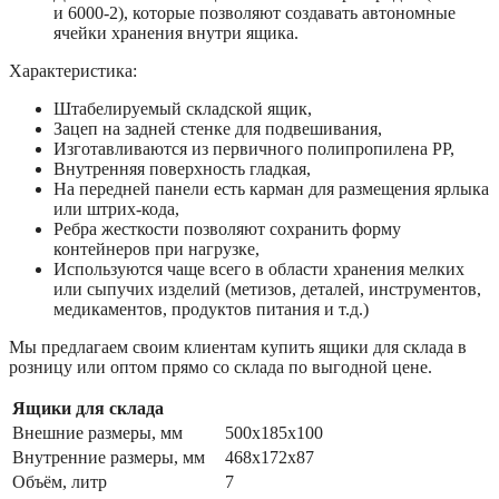
и 6000-2), которые позволяют создавать автономные
ячейки хранения внутри ящика.
Характеристика:
Штабелируемый складской ящик,
Зацеп на задней стенке для подвешивания,
Изготавливаются из первичного полипропилена РР,
Внутренняя поверхность гладкая,
На передней панели есть карман для размещения ярлыка
или штрих-кода,
Ребра жесткости позволяют сохранить форму
контейнеров при нагрузке,
Используются чаще всего в области хранения мелких
или сыпучих изделий (метизов, деталей, инструментов,
медикаментов, продуктов питания и т.д.)
Мы предлагаем своим клиентам купить ящики для склада в
розницу или оптом прямо со склада по выгодной цене.
Ящики для склада
Внешние размеры, мм
500x185x100
Внутренние размеры, мм
468x172x87
Объём, литр
7