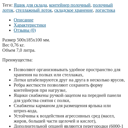
Теги:
Ящик для склада
,
контейнер полочный
,
полочный
лоток
,
стеллажный лоток
,
складское хранение
,
логистика
Описание
Характеристики
Отзывы (0)
Размер 500x185x100 мм.
Вес 0,76 кг.
Объем 7,0 литра.
Преимущества:
Позволяют организовывать удобное пространство для
хранения на полках или стеллажах,
Лотки штабелируются друг на друга в несколько ярусов,
Ребра жесткости позволяют сохранить форму
контейнеров при нагрузке,
Ящики снабжены ручкой-зацепом на передней панели
для удобства снятия с полки,
Снабжены карманом для размещения ярлыка или
штрих-кода,
Устойчивы к воздействия агрессивных сред (масел,
жиров, большей части щелочей и кислот),
Дополнительной опцией являются перегородки (6000-1