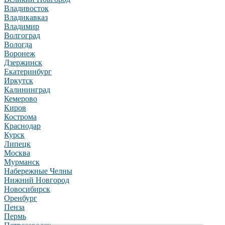
Владивосток
Владикавказ
Владимир
Волгоград
Вологда
Воронеж
Дзержинск
Екатеринбург
Иркутск
Калининград
Кемерово
Киров
Кострома
Краснодар
Курск
Липецк
Москва
Мурманск
Набережные Челны
Нижний Новгород
Новосибирск
Оренбург
Пенза
Пермь