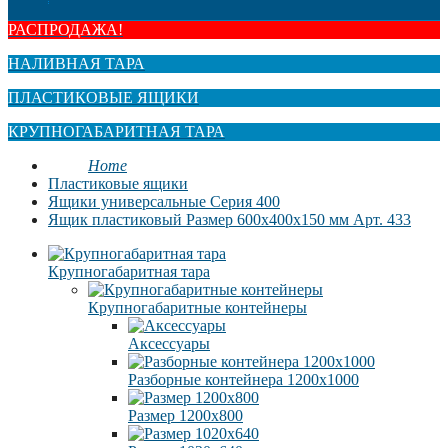
РАСПРОДАЖА!
НАЛИВНАЯ ТАРА
ПЛАСТИКОВЫЕ ЯЩИКИ
КРУПНОГАБАРИТНАЯ ТАРА
Home
Пластиковые ящики
Ящики универсальные Серия 400
Ящик пластиковый Размер 600x400x150 мм Арт. 433
Крупногабаритная тара
Крупногабаритные контейнеры
Аксессуары
Разборные контейнера 1200х1000
Размер 1200х800