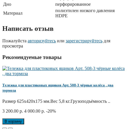
Дно
перфорированное
полиэтилен низкого давления
Материал
HDPE
Написать отзыв
Пожалуйста
авторизуйтесь
или
зарегистрируйтесь
для
просмотра
Рекомендуемые товары
Тележка для пластиковых ящиков Арт. 508-3 чёрные колёса , два
тормоза
Размер 625х420х175 мм.Вес 5,8 кг.Грузоподъёмность ..
3 200.00 р.
4 000.00 р.
-20%
В корзину