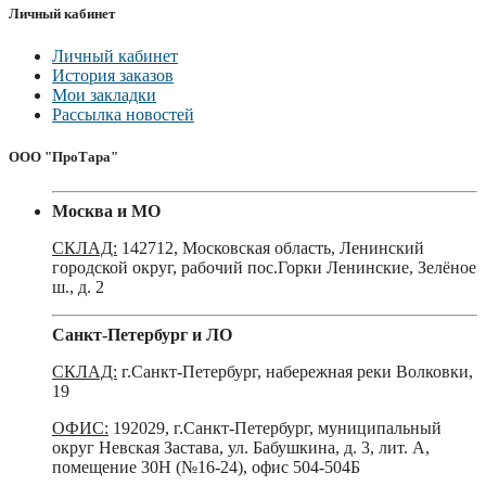
Личный кабинет
Личный кабинет
История заказов
Мои закладки
Рассылка новостей
ООО "ПроТара"
Москва и МО
СКЛАД:
142712, Московская область, Ленинский
городской округ, рабочий пос.Горки Ленинские, Зелёное
ш., д. 2
Санкт-Петербург и ЛО
СКЛАД:
г.Санкт-Петербург, набережная реки Волковки,
19
ОФИС:
192029, г.Санкт-Петербург, муниципальный
округ Невская Застава, ул. Бабушкина, д. 3, лит. А,
помещение 30Н (№16-24), офис 504-504Б