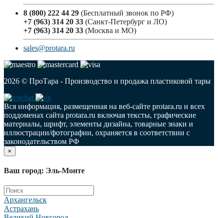
8 (800) 222 44 29
(Бесплатный звонок по РФ)
+7 (963) 314 20 33
(Санкт-Петербург и ЛО)
+7 (963) 314 20 33
(Москва и МО)
sales@protara.ru
2026 © ПроТара - Производство и продажа пластиковой тары
Вся информация, размещенная на веб-сайте protara.ru и всех
поддоменах сайта protara.ru включая тексты, графические
материалы, шрифт, элементы дизайна, товарные знаки и
иллюстрации/фотографии, охраняется в соответствии с
законодательством РФ
×
Ваш город: Эль-Монте
Архангельск
Астрахань
Великий Новгород