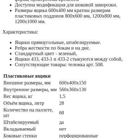
Доступна модификация для шоковой заморозки.
Размеры ящика 600x400 мм кратны размерам
пластиковых поддонов 800x600 мм, 1200x800 мм,
1200x1000 мм.
Характеристика:
Ящики прямоугольные, штабелируемые.
Ребра жесткости по бокам и на дне.
Стандартный цвет - зеленый,
Ящики 433, 433-1 и 433-2 стыкуются между собой,
Сопутствующие товары: тележка арт. 508.
Пластиковые ящики
Внешние размеры, мм
600x400x150
Внутренние размеры, мм
560x360x130
Вес ящика, кг
1,5
Объём ящика, литр
28
Количество на паллете,
68
шт
Штабелируемый
да
Вкладываемый
нет
Боковые стенки
перфорированные