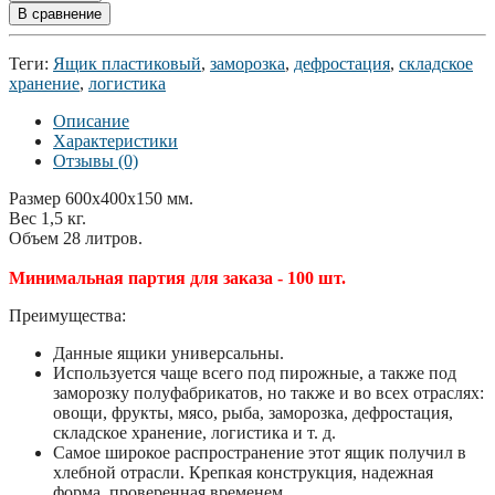
В сравнение
Теги:
Ящик пластиковый
,
заморозка
,
дефростация
,
складское
хранение
,
логистика
Описание
Характеристики
Отзывы (0)
Размер 600x400x150 мм.
Вес 1,5 кг.
Объем 28 литров.
Минимальная партия для заказа - 100 шт.
Преимущества:
Данные ящики универсальны.
Используется чаще всего под пирожные, а также под
заморозку полуфабрикатов, но также и во всех отраслях:
овощи, фрукты, мясо, рыба, заморозка, дефростация,
складское хранение, логистика и т. д.
Самое широкое распространение этот ящик получил в
хлебной отрасли. Крепкая конструкция, надежная
форма, проверенная временем