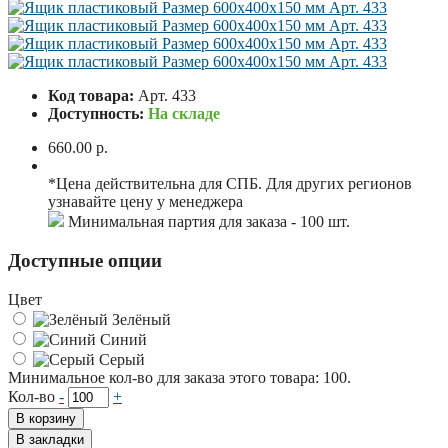
Код товара:
Арт. 433
Доступность:
На складе
660.00 р.
*Цена действительна для СПБ. Для других регионов
узнавайте цену у менеджера
Минимальная партия для заказа - 100 шт.
Доступные опции
Цвет
Зелёный
Синий
Серый
Минимальное кол-во для заказа этого товара: 100.
Кол-во
-
+
В корзину
В закладки