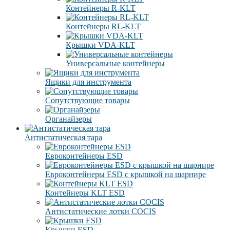
Контейнеры R-KLT
Контейнеры RL-KLT
Крышки VDA-KLT
Универсальные контейнеры
Ящики для инструмента
Сопутствующие товары
Органайзеры
Антистатическая тара
Eвроконтейнеры ЕSD
Евроконтейнеры ESD с крышкой на шарнире
Контейнеры KLT ESD
Антистатические лотки COCIS
Крышки ESD