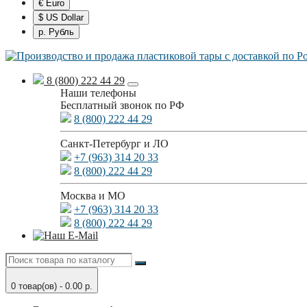
€ Euro
$ US Dollar
р. Рубль
8 (800) 222 44 29
Наши телефоны
Бесплатный звонок по РФ
8 (800) 222 44 29
Санкт-Петербург и ЛО
+7 (963) 314 20 33
8 (800) 222 44 29
Москва и МО
+7 (963) 314 20 33
8 (800) 222 44 29
0 товар(ов) - 0.00 р.