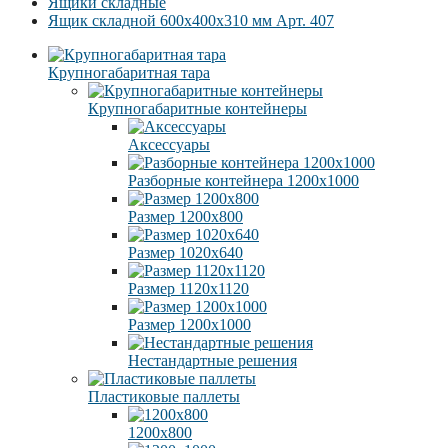
Ящики складные
Ящик складной 600x400x310 мм Арт. 407
Крупногабаритная тара
Крупногабаритные контейнеры
Аксессуары
Разборные контейнера 1200х1000
Размер 1200х800
Размер 1020х640
Размер 1120х1120
Размер 1200х1000
Нестандартные решения
Пластиковые паллеты
1200х800