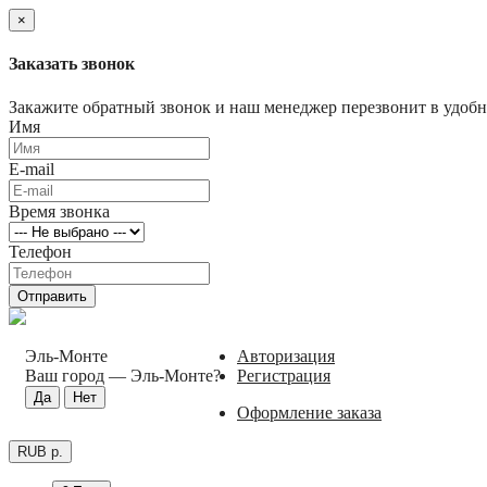
×
Заказать звонок
Закажите обратный звонок и наш менеджер перезвонит в удобно
Имя
E-mail
Время звонка
Телефон
Отправить
Эль-Монте
Авторизация
Ваш город —
Эль-Монте
?
Регистрация
Оформление заказа
RUB р.