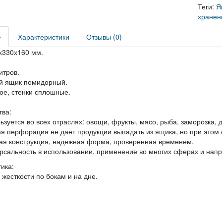
Теги:
Я
хранен
е
Характеристики
Отзывы (0)
х330х160 мм.
итров.
й ящик помидорный.
ое, стенки сплошные.
ва:
ьзуется во всех отраслях: овощи, фрукты, мясо, рыба, заморозка, д
я перфорация не дает продукции выпадать из ящика, но при этом с
ая конструкция, надежная форма, проверенная временем,
рсальность в использовании, применение во многих сферах и нап
ика:
 жесткости по бокам и на дне.