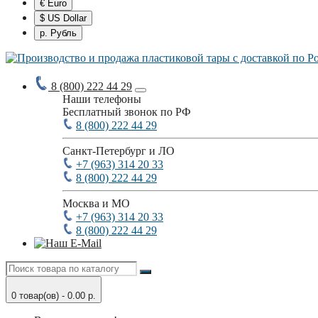
€ Euro
$ US Dollar
р. Рубль
8 (800) 222 44 29
Наши телефоны
Бесплатный звонок по РФ
8 (800) 222 44 29
Санкт-Петербург и ЛО
+7 (963) 314 20 33
8 (800) 222 44 29
Москва и МО
+7 (963) 314 20 33
8 (800) 222 44 29
0 товар(ов) - 0.00 р.