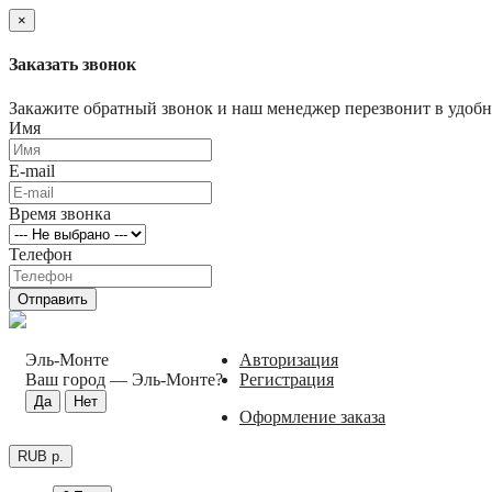
×
Заказать звонок
Закажите обратный звонок и наш менеджер перезвонит в удобно
Имя
E-mail
Время звонка
Телефон
Отправить
Эль-Монте
Авторизация
Ваш город —
Эль-Монте
?
Регистрация
Оформление заказа
RUB р.