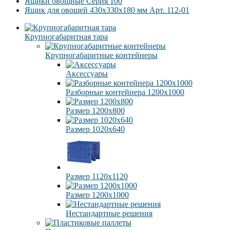
Ящики овощные Серия 100
Ящик для овощей 430x330x180 мм Арт. 112-01
Крупногабаритная тара
Крупногабаритные контейнеры
Аксессуары
Разборные контейнера 1200х1000
Размер 1200х800
Размер 1020х640
Размер 1120х1120
Размер 1200х1000
Нестандартные решения