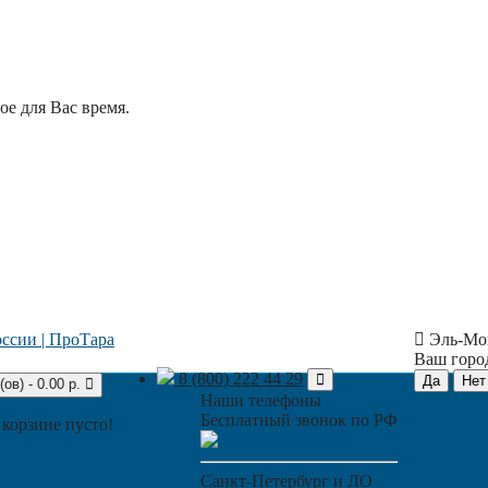
е для Вас время.
Эль-Мо
Ваш гор
8 (800) 222 44 29
(ов) - 0.00 р.
Наши телефоны
Бесплатный звонок по РФ
 корзине пусто!
8 (800) 222 44 29
Санкт-Петербург и ЛО