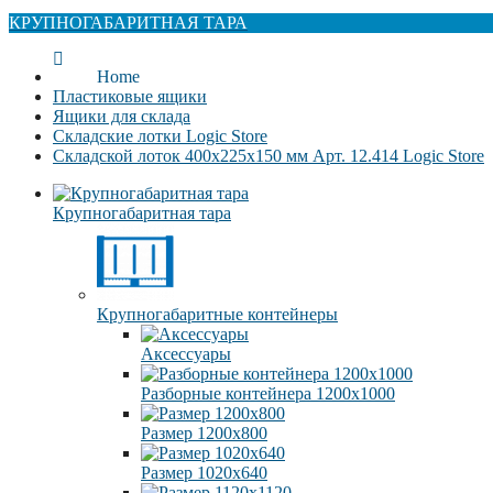
КРУПНОГАБАРИТНАЯ ТАРА
Home
Пластиковые ящики
Ящики для склада
Складские лотки Logic Store
Складской лоток 400х225х150 мм Арт. 12.414 Logic Store
Крупногабаритная тара
Крупногабаритные контейнеры
Аксессуары
Разборные контейнера 1200х1000
Размер 1200х800
Размер 1020х640