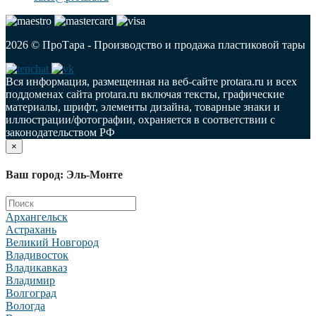
2026 © ПроТара - Производство и продажа пластиковой тары
Вся информация, размещенная на веб-сайте protara.ru и всех
поддоменах сайта protara.ru включая тексты, графические
материалы, шрифт, элементы дизайна, товарные знаки и
иллюстрации/фотографии, охраняется в соответствии с
законодательством РФ
×
Ваш город: Эль-Монте
Архангельск
Астрахань
Великий Новгород
Владивосток
Владикавказ
Владимир
Волгоград
Вологда