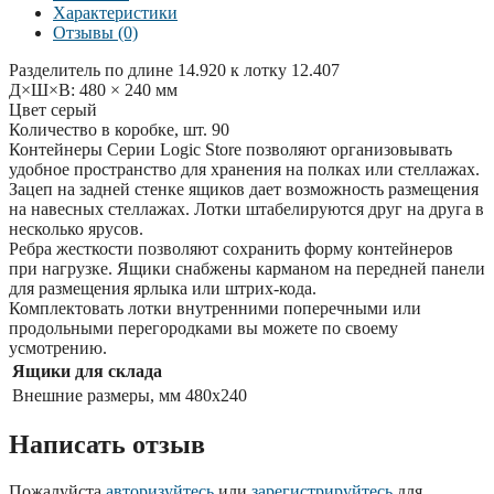
Характеристики
Отзывы (0)
Разделитель по длине 14.920 к лотку 12.407
Д×Ш×В: 480 × 240 мм
Цвет серый
Количество в коробке, шт. 90
Контейнеры Серии Logic Store позволяют организовывать
удобное пространство для хранения на полках или стеллажах.
Зацеп на задней стенке ящиков дает возможность размещения
на навесных стеллажах. Лотки штабелируются друг на друга в
несколько ярусов.
Ребра жесткости позволяют сохранить форму контейнеров
при нагрузке. Ящики снабжены карманом на передней панели
для размещения ярлыка или штрих-кода.
Комплектовать лотки внутренними поперечными или
продольными перегородками вы можете по своему
усмотрению.
Ящики для склада
Внешние размеры, мм
480x240
Написать отзыв
Пожалуйста
авторизуйтесь
или
зарегистрируйтесь
для