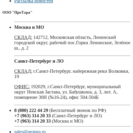
Рассылка новостей
ООО "ПроТара"
Москва и МО
СКЛАД:
142712, Московская область, Ленинский
городской округ, рабочий пос.Горки Ленинские, Зелёное
ш., д. 2
Санкт-Петербург и ЛО
СКЛАД:
г.Санкт-Петербург, набережная реки Волковки,
19
ОФИС:
192029, г.Санкт-Петербург, муниципальный
округ Невская Застава, ул. Бабушкина, д. 3, лит. А,
помещение 30Н (№16-24), офис 504-504Б
8 (800) 222 44 29
(Бесплатный звонок по РФ)
+7 (963) 314 20 33
(Санкт-Петербург и ЛО)
+7 (963) 314 20 33
(Москва и МО)
sales@protara.ru