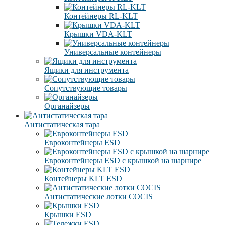
Контейнеры RL-KLT
Крышки VDA-KLT
Универсальные контейнеры
Ящики для инструмента
Сопутствующие товары
Органайзеры
Антистатическая тара
Eвроконтейнеры ЕSD
Евроконтейнеры ESD с крышкой на шарнире
Контейнеры KLT ESD
Антистатические лотки COCIS
Крышки ESD