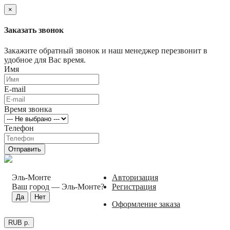
×
Заказать звонок
Закажите обратный звонок и наш менеджер перезвонит в
удобное для Вас время.
Имя
E-mail
Время звонка
Телефон
Отправить
Эль-Монте
Авторизация
Ваш город —
Эль-Монте
?
Регистрация
Оформление заказа
RUB р.