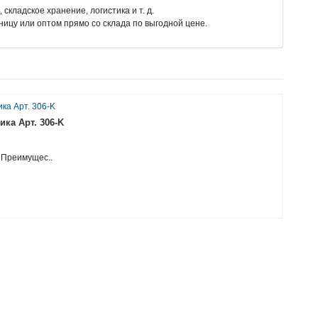
складское хранение, логистика и т. д.
ицу или оптом прямо со склада по выгодной цене.
ка Арт. 306-K
. Преимущес..