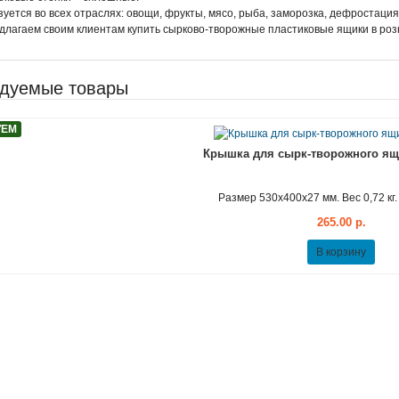
уется во всех отраслях: овощи, фрукты, мясо, рыба, заморозка, дефростация, 
лагаем своим клиентам купить сырково-творожные пластиковые ящики в розн
дуемые товары
УЕМ
Крышка для сырк-творожного ящи
Размер 530х400х27 мм. Вес 0,72 кг
265.00 р.
В корзину