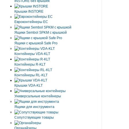
INSTORE без крышек
Крышки INSTORE
Евроконтейнеры ЕC
Ящики Sembol SPKM с крышкой
Ящики с крышкой Safe Pro
Контейнеры VDA-KLT
Контейнеры R-KLT
Контейнеры RL-KLT
Крышки VDA-KLT
Универсальные контейнеры
Ящики для инструмента
Сопутствующие товары
Органайзеры