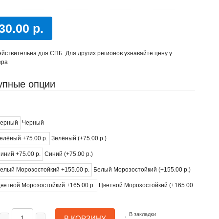
30.00 р.
йствительна для СПБ. Для других регионов узнавайте цену у
ера
упные опции
Черный
Зелёный (+75.00 р.)
Синий (+75.00 р.)
Белый Морозостойкий (+155.00 р.)
Цветной Морозостойкий (+165.00
В закладки
В КОРЗИНУ