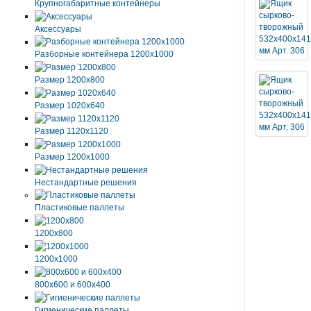
Крупногабаритные контейнеры
Аксессуары
Разборные контейнера 1200х1000
Размер 1200х800
Размер 1020х640
Размер 1120х1120
Размер 1200х1000
Нестандартные решения
Пластиковые паллеты
1200х800
1200х1000
800х600 и 600х400
Гигиенические паллеты