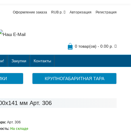
Оформление заказа
RUB р.
Авторизация
Регистрация
0 товар(ов) - 0.00 р.
и!
Закупки
Контакты
ИКИ
КРУПНОГАБАРИТНАЯ ТАРА
0x141 мм Арт. 306
ара:
Арт. 306
ость:
На складе