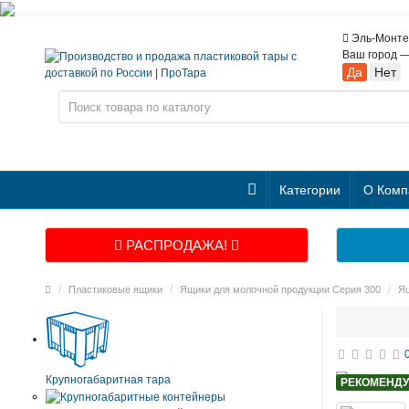
Эль-Монт
Ваш город 
Категории
О Комп
РАСПРОДАЖА!
Пластиковые ящики
Ящики для молочной продукции Серия 300
Ящ
Крупногабаритная тара
РЕКОМЕНД