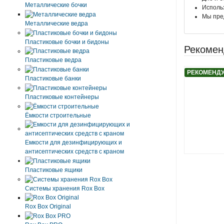
Металлические бочки
Использ
Мы пред
Металлические ведра
Пластиковые бочки и бидоны
Рекомен
Пластиковые ведра
РЕКОМЕНД
Пластиковые банки
Пластиковые контейнеры
Ёмкости строительные
Емкости для дезинфицирующих и
антисептических средств с краном
Пластиковые ящики
Системы хранения Rox Box
Rox Box Original