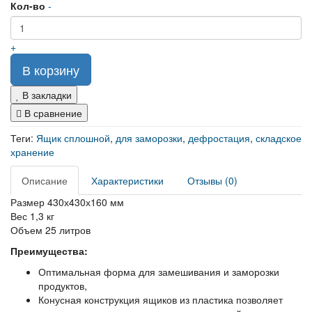
Кол-во
-
+
В корзину
В закладки
В сравнение
Теги:
Ящик сплошной
,
для заморозки
,
дефростация
,
складское
хранение
Описание
Характеристики
Отзывы (0)
Размер 430х430х160 мм
Вес 1,3 кг
Объем 25 литров
Преимущества:
Оптимальная форма для замешивания и заморозки
продуктов,
Конусная конструкция ящиков из пластика позволяет