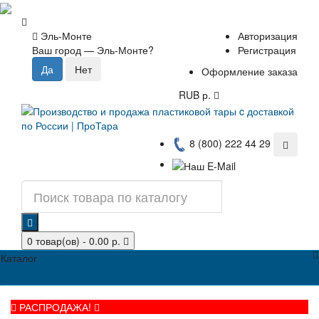
Эль-Монте
Авторизация
Ваш город —
Эль-Монте
?
Регистрация
Оформление заказа
RUB р.
8 (800) 222 44 29
0 товар(ов) - 0.00 р.
Каталог
РАСПРОДАЖА!