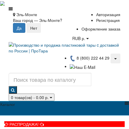
Эль-Монте
Авторизация
Ваш город —
Эль-Монте
?
Регистрация
Оформление заказа
RUB р.
8 (800) 222 44 29
0 товар(ов) - 0.00 р.
Каталог
РАСПРОДАЖА!