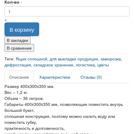
Кол-во
-
+
В корзину
В закладки
В сравнение
Теги:
Ящик сплошной
,
для выкладки продукции
,
заморозка
,
дефростация
,
складское хранение
,
логистика
,
цветы
Описание
Характеристики
Отзывы (0)
Размер 400x300x350 мм.
Вес – 1,2 кг.
Объем – 36 литров.
Габариты 400x300x350 мм, позволяющие поместить внутрь
большой букет,
сплошная конструкция, поэтому можно налить воду или
поместить губку,
практичность и долговечность,
устойчивость к воздействию внешней среды