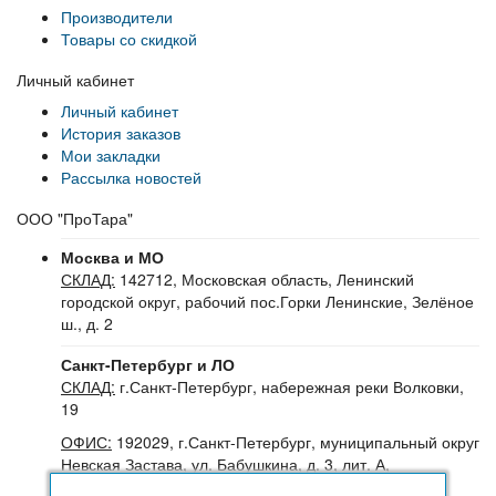
Производители
Товары со скидкой
Личный кабинет
Личный кабинет
История заказов
Мои закладки
Рассылка новостей
ООО "ПроТара"
Москва и МО
СКЛАД:
142712, Московская область, Ленинский
городской округ, рабочий пос.Горки Ленинские, Зелёное
ш., д. 2
Санкт-Петербург и ЛО
СКЛАД:
г.Санкт-Петербург, набережная реки Волковки,
19
ОФИС:
192029, г.Санкт-Петербург, муниципальный округ
Невская Застава, ул. Бабушкина, д. 3, лит. А,
помещение 30Н (№16-24), офис 504-504Б