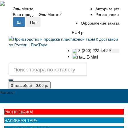
Эль-Монте
Авторизация
Ваш город —
Эль-Монте
?
Регистрация
Оформление заказа
RUB р.
8 (800) 222 44 29
0 товар(ов) - 0.00 р.
Каталог
РАСПРОДАЖА!
НАЛИВНАЯ ТАРА