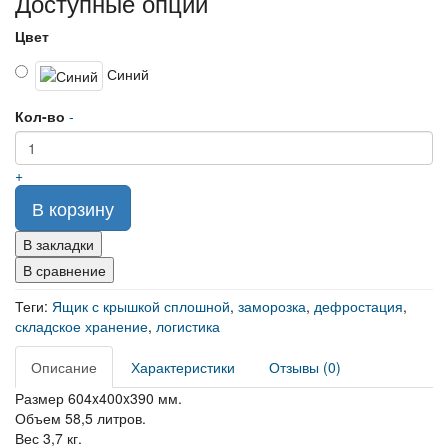
Доступные опции
Цвет
Синий
Кол-во
-
+
В корзину
В закладки
В сравнение
Теги:
Ящик с крышкой сплошной
,
заморозка
,
дефростация
,
складское хранение
,
логистика
Описание
Характеристики
Отзывы (0)
Размер 604x400x390 мм.
Объем 58,5 литров.
Вес 3,7 кг.