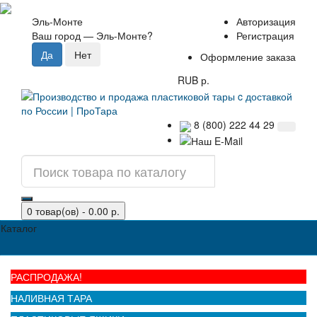
Эль-Монте
Авторизация
Ваш город —
Эль-Монте
?
Регистрация
Оформление заказа
RUB р.
8 (800) 222 44 29
0 товар(ов) - 0.00 р.
Каталог
РАСПРОДАЖА!
НАЛИВНАЯ ТАРА