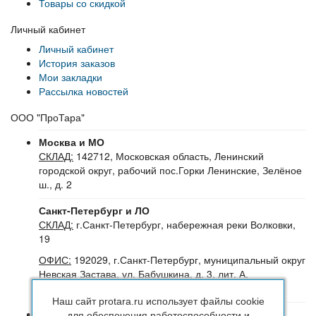
Товары со скидкой
Личный кабинет
Личный кабинет
История заказов
Мои закладки
Рассылка новостей
ООО "ПроТара"
Москва и МО
СКЛАД:
142712, Московская область, Ленинский
городской округ, рабочий пос.Горки Ленинские, Зелёное
ш., д. 2
Санкт-Петербург и ЛО
СКЛАД:
г.Санкт-Петербург, набережная реки Волковки,
19
ОФИС:
192029, г.Санкт-Петербург, муниципальный округ
Невская Застава, ул. Бабушкина, д. 3, лит. А,
помещение 30Н (№16-24), офис 504-504Б
Наш сайт protara.ru использует файлы cookie
8 (800) 222 44 29
(Бесплатный звонок по РФ)
для обеспечения работоспособности и