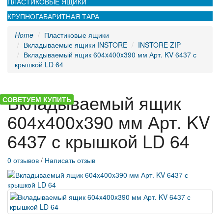
ПЛАСТИКОВЫЕ ЯЩИКИ
КРУПНОГАБАРИТНАЯ ТАРА
Home
Пластиковые ящики
Вкладываемые ящики INSTORE
INSTORE ZIP
Вкладываемый ящик 604x400x390 мм Арт. KV 6437 с
крышкой LD 64
Вкладываемый ящик
ХИТ
РЕКОМЕНДУЕМ
СОВЕТУЕМ КУПИТЬ
604x400x390 мм Арт. KV
6437 с крышкой LD 64
0 отзывов
/
Написать отзыв