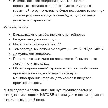
Возможность пломбировки крышек позволяет
перевозить ящиках дорогостоящую продукцию с
гарантией того, что лоток не будет незаметно вскрыт при
транспортировке и содержимое будет доставлено в
целости и сохранности.
Характеристика:
Вкладываемые штабелируемые контейнеры,
Гладкое или усиленное дно,
Материал - полипропилен PP,
Температурный режим эксплуатации от - 20°С до +45°С.
Доступна пломбировка,
По желанию заказчика на лотки может быть нанесен
логотип или штрих-код,
Область применения: строительство, автомобильная
промышленность, логистические услуги,
машиностроение, фармацевтическая и пищевая
промышленность.
Мы предлагаем своим клиентам купить универсальные
вкладываемые ящики INSTORE в розницу или оптом прямо со
склада по выгодной цене.