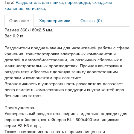
Теги:
Разделитель для ящика
,
перегородка
,
складское
хранение
,
логистика
,
Описание
Характеристики
Отзывы (0)
Размер 360x180x2,5 мм.
Вес 0,2 кг.
Разделители предназначены для интенсивной работы с сфере
хранения, транспортировки электронных компонентов и
деталей в автомобилестроении, на различных сборочных и
машиностроительных производствах. Прочная конструкция
разделителя-обеспечит должную защиту дорогостоящим
деталям и компонентам при логистике.
Эргономичность и универсальность разделителя-позволяет
легко изменять комплектацию продукции внутри контейнера
без лишних затрат.
Преимущества:
Универсальный разделитель ширины, идеально подходит для
евроконтейнеров, контейнеров KLT 600x400 мм, ящиками
серии Е2-E3 и др.,
Также возможно использовать в прочих пищевых и