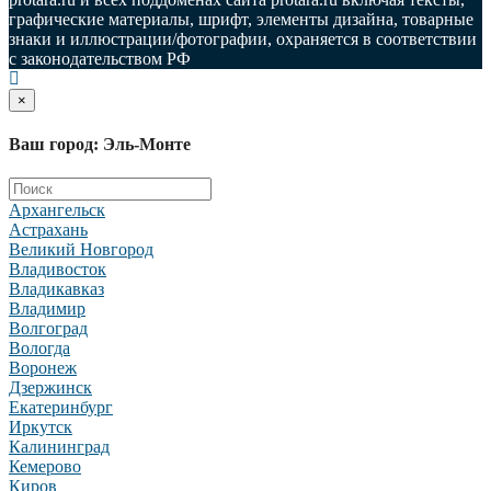
графические материалы, шрифт, элементы дизайна, товарные
знаки и иллюстрации/фотографии, охраняется в соответствии
с законодательством РФ
×
Ваш город: Эль-Монте
Архангельск
Астрахань
Великий Новгород
Владивосток
Владикавказ
Владимир
Волгоград
Вологда
Воронеж
Дзержинск
Екатеринбург
Иркутск
Калининград
Кемерово
Киров