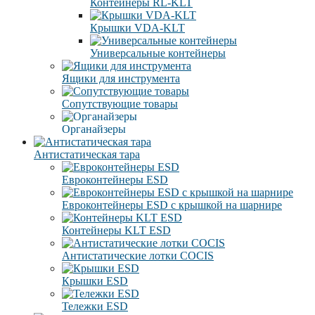
Контейнеры RL-KLT
Крышки VDA-KLT
Универсальные контейнеры
Ящики для инструмента
Сопутствующие товары
Органайзеры
Антистатическая тара
Eвроконтейнеры ЕSD
Евроконтейнеры ESD с крышкой на шарнире
Контейнеры KLT ESD
Антистатические лотки COCIS
Крышки ESD
Тележки ESD