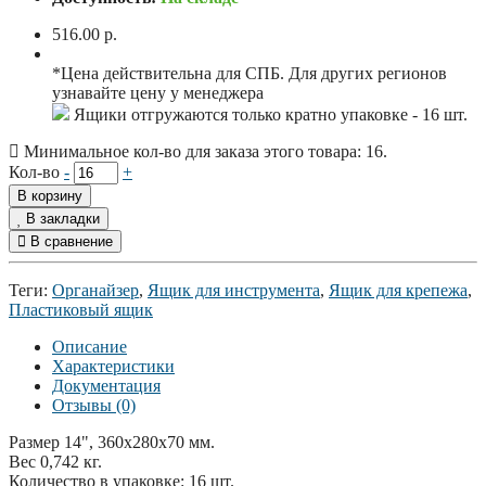
516.00 р.
*Цена действительна для СПБ. Для других регионов
узнавайте цену у менеджера
Ящики отгружаются только кратно упаковке - 16 шт.
Минимальное кол-во для заказа этого товара: 16.
Кол-во
-
+
В корзину
В закладки
В сравнение
Теги:
Органайзер
,
Ящик для инструмента
,
Ящик для крепежа
,
Пластиковый ящик
Описание
Характеристики
Документация
Отзывы (0)
Размер 14", 360x280x70 мм.
Вес 0,742 кг.
Количество в упаковке: 16 шт.