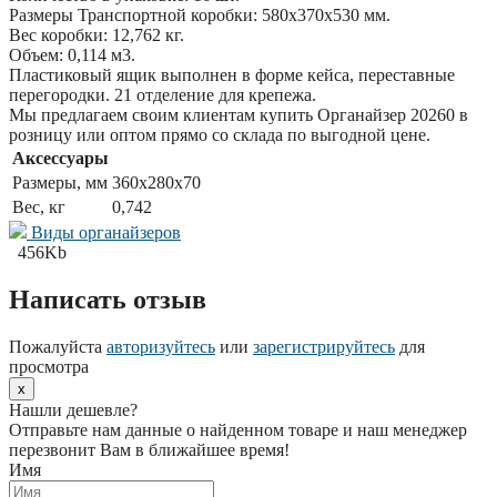
Размеры Транспортной коробки: 580x370x530 мм.
Вес коробки: 12,762 кг.
Объем: 0,114 м3.
Пластиковый ящик выполнен в форме кейса, переставные
перегородки. 21 отделение для крепежа.
Мы предлагаем своим клиентам купить Органайзер 20260 в
розницу или оптом прямо со склада по выгодной цене.
Аксессуары
Размеры, мм
360x280x70
Вес, кг
0,742
Виды органайзеров
456Kb
Написать отзыв
Пожалуйста
авторизуйтесь
или
зарегистрируйтесь
для
просмотра
x
Нашли дешевле?
Отправьте нам данные о найденном товаре и наш менеджер
перезвонит Вам в ближайшее время!
Имя