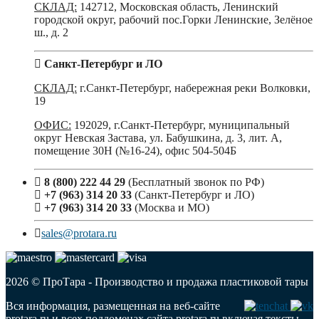
СКЛАД:
142712, Московская область, Ленинский
городской округ, рабочий пос.Горки Ленинские, Зелёное
ш., д. 2
Санкт-Петербург и ЛО
СКЛАД:
г.Санкт-Петербург, набережная реки Волковки,
19
ОФИС:
192029, г.Санкт-Петербург, муниципальный
округ Невская Застава, ул. Бабушкина, д. 3, лит. А,
помещение 30Н (№16-24), офис 504-504Б
8 (800) 222 44 29
(Бесплатный звонок по РФ)
+7 (963) 314 20 33
(Санкт-Петербург и ЛО)
+7 (963) 314 20 33
(Москва и МО)
sales@protara.ru
2026 © ПроТара - Производство и продажа пластиковой тары
Вся информация, размещенная на веб-сайте
protara.ru и всех поддоменах сайта protara.ru включая тексты,