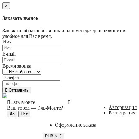
×
Заказать звонок
Закажите обратный звонок и наш менеджер перезвонит в
удобное для Вас время.
Имя
E-mail
Время звонка
Телефон
Отправить
Эль-Монте
Авторизация
Ваш город —
Эль-Монте
?
Регистрация
Оформление заказа
RUB р.