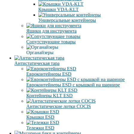
Крышки VDA-KLT
Универсальные контейнеры
Ящики для инструмента
Сопутствующие товары
Органайзеры
Антистатическая тара
Eвроконтейнеры ЕSD
Евроконтейнеры ESD с крышкой на шарнире
Контейнеры KLT ESD
Антистатические лотки COCIS
Крышки ESD
Тележки ESD