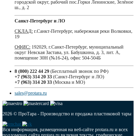
городской округ, рабочий пос.Горки Ленинские, Зелёное
ш., д. 2
Санкт-Петербург и ЛО
СКЛАД:
г.Санкт-Петербург, набережная реки Волковки,
19
ОФИС:
192029, г.Санкт-Петербург, муниципальный
округ Невская Застава, ул. Бабушкина, д. 3, лит. А,
помещение 30Н (№16-24), офис 504-504Б
8 (800) 222 44 29
(Бесплатный звонок по РФ)
+7 (963) 314 20 33
(Санкт-Петербург и ЛО)
+7 (963) 314 20 33
(Москва и МО)
sales@protara.ru
2026 © ПроТара - Производство и продажа пластиковой тары
Вся информация, размещенная на веб-сайте protara.ru и всех
поддоменах сайта protara.ru включая тексты, графические