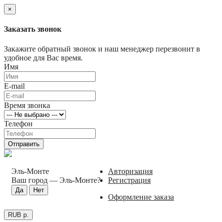
×
Заказать звонок
Закажите обратный звонок и наш менеджер перезвонит в
удобное для Вас время.
Имя
E-mail
Время звонка
Телефон
Отправить
Эль-Монте
Авторизация
Ваш город —
Эль-Монте
?
Регистрация
Оформление заказа
RUB р.