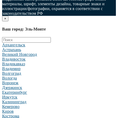
материалы, шрифт, элементы дизайна, товарные знаки и
иллюстрации/фотографии, охраняется в соответствии с
законодательством РФ
×
Ваш город: Эль-Монте
Архангельск
Астрахань
Великий Новгород
Владивосток
Владикавказ
Владимир
Волгоград
Вологда
Воронеж
Дзержинск
Екатеринбург
Иркутск
Калининград
Кемерово
Киров
Кострома