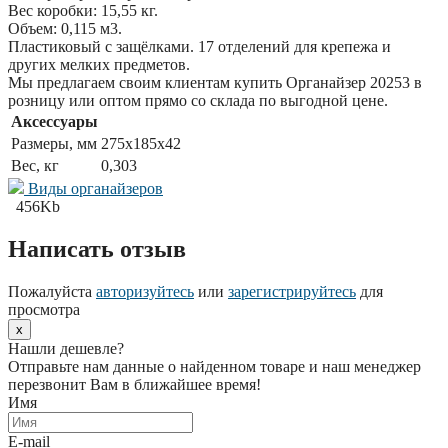
Вес коробки: 15,55 кг.
Объем: 0,115 м3.
Пластиковый с защёлками. 17 отделений для крепежа и
других мелких предметов.
Мы предлагаем своим клиентам купить Органайзер 20253 в
розницу или оптом прямо со склада по выгодной цене.
Аксессуары
Размеры, мм
275x185x42
Вес, кг
0,303
Виды органайзеров
456Kb
Написать отзыв
Пожалуйста
авторизуйтесь
или
зарегистрируйтесь
для
просмотра
x
Нашли дешевле?
Отправьте нам данные о найденном товаре и наш менеджер
перезвонит Вам в ближайшее время!
Имя
E-mail