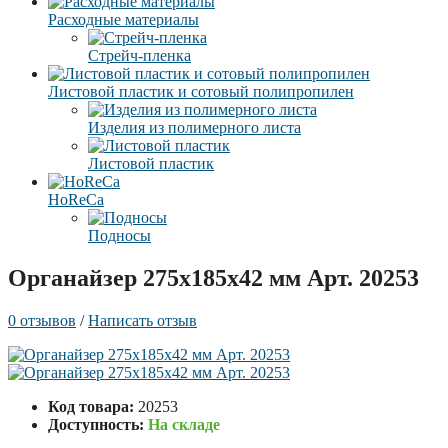
Расходные материалы
Стрейч-пленка
Листовой пластик и сотовый полипропилен
Изделия из полимерного листа
Листовой пластик
HoReCa
Подносы
Органайзер 275x185x42 мм Арт. 20253
0 отзывов
/
Написать отзыв
Код товара:
20253
Доступность:
На складе