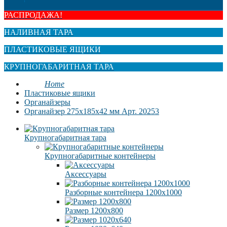
РАСПРОДАЖА!
НАЛИВНАЯ ТАРА
ПЛАСТИКОВЫЕ ЯЩИКИ
КРУПНОГАБАРИТНАЯ ТАРА
Home
Пластиковые ящики
Органайзеры
Органайзер 275x185x42 мм Арт. 20253
Крупногабаритная тара
Крупногабаритные контейнеры
Аксессуары
Разборные контейнера 1200х1000
Размер 1200х800