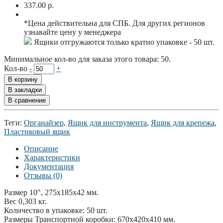
337.00 р.
*Цена действительна для СПБ. Для других регионов
узнавайте цену у менеджера
Ящики отгружаются только кратно упаковке - 50 шт.
Минимальное кол-во для заказа этого товара: 50.
Кол-во
-
+
В корзину
В закладки
В сравнение
Теги:
Органайзер
,
Ящик для инструмента
,
Ящик для крепежа
,
Пластиковый ящик
Описание
Характеристики
Документация
Отзывы (0)
Размер 10", 275x185x42 мм.
Вес 0,303 кг.
Количество в упаковке: 50 шт.
Размеры Транспортной коробки: 670x420x410 мм.