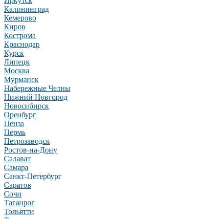
Иркутск
Калининград
Кемерово
Киров
Кострома
Краснодар
Курск
Липецк
Москва
Мурманск
Набережные Челны
Нижний Новгород
Новосибирск
Оренбург
Пенза
Пермь
Петрозаводск
Ростов-на-Дону
Салават
Самара
Санкт-Петербург
Саратов
Сочи
Таганрог
Тольятти