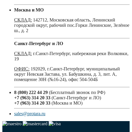
Москва и МО
СКЛАД:
142712, Московская область, Ленинский
городской округ, рабочий пос.Горки Ленинские, Зелёное
ш., д. 2
Санкт-Петербург и ЛО
СКЛАД:
г.Санкт-Петербург, набережная реки Волковки,
19
ОФИС:
192029, г.Санкт-Петербург, муниципальный
округ Невская Застава, ул. Бабушкина, д. 3, лит. А,
помещение 30Н (№16-24), офис 504-504Б
8 (800) 222 44 29
(Бесплатный звонок по РФ)
+7 (963) 314 20 33
(Санкт-Петербург и ЛО)
+7 (963) 314 20 33
(Москва и МО)
sales@protara.ru