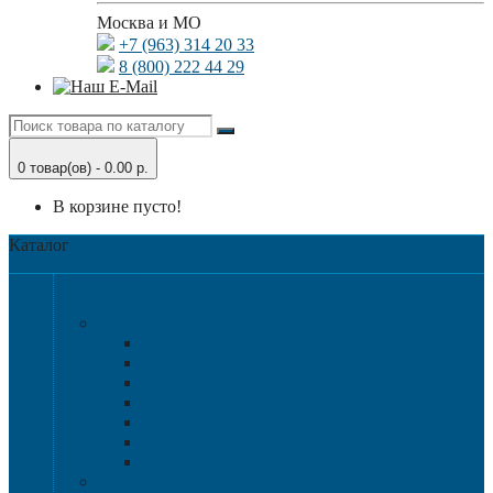
Москва и МО
+7 (963) 314 20 33
8 (800) 222 44 29
0 товар(ов) - 0.00 р.
В корзине пусто!
Каталог
Категории
Крупногабаритная тара
Крупногабаритные контейнеры
Аксессуары
Разборные контейнера 1200х1000
Размер 1200х800
Размер 1020х640
Размер 1120х1120
Размер 1200х1000
Нестандартные решения
Пластиковые паллеты