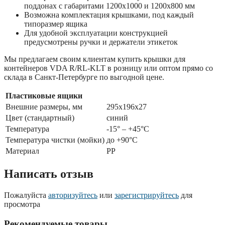
поддонах с габаритами 1200х1000 и 1200х800 мм
Возможна комплектация крышками, под каждый
типоразмер ящика
Для удобной эксплуатации конструкцией
предусмотрены ручки и держатели этикеток
Мы предлагаем своим клиентам купить крышки для
контейнеров VDA R/RL-KLT в розницу или оптом прямо со
склада в Санкт-Петербурге по выгодной цене.
Пластиковые ящики
Внешние размеры, мм
295x196x27
Цвет (стандартный)
синий
Температура
-15° – +45°С
Температура чистки (мойки)
до +90°С
Материал
РР
Написать отзыв
Пожалуйста
авторизуйтесь
или
зарегистрируйтесь
для
просмотра
Рекомендуемые товары