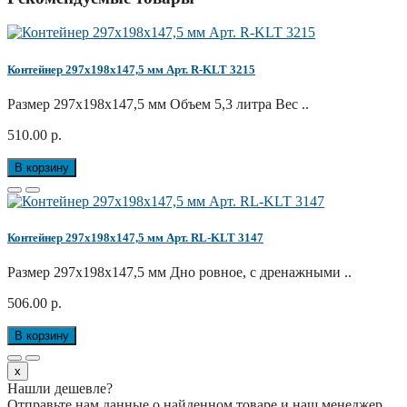
Контейнер 297х198х147,5 мм Арт. R-KLT 3215
Размер 297х198х147,5 мм Объем 5,3 литра Вес ..
510.00 р.
В корзину
Контейнер 297х198х147,5 мм Арт. RL-KLT 3147
Размер 297х198х147,5 мм Дно ровное, с дренажными ..
506.00 р.
В корзину
x
Нашли дешевле?
Отправьте нам данные о найденном товаре и наш менеджер