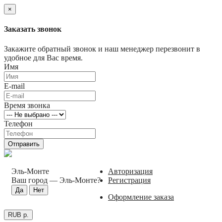
×
Заказать звонок
Закажите обратный звонок и наш менеджер перезвонит в
удобное для Вас время.
Имя
E-mail
Время звонка
Телефон
Отправить
Эль-Монте
Авторизация
Ваш город —
Эль-Монте
?
Регистрация
Оформление заказа
RUB р.