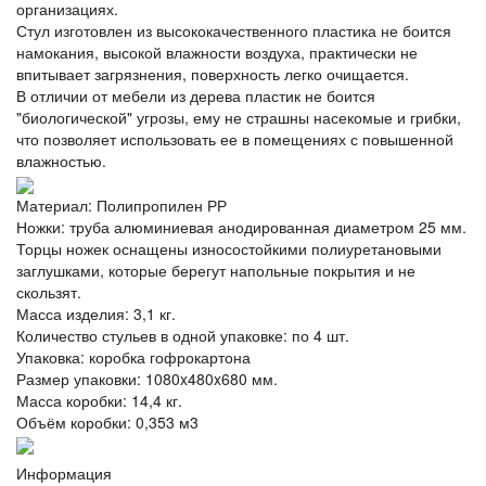
организациях.
Стул изготовлен из высококачественного пластика не боится
намокания, высокой влажности воздуха, практически не
впитывает загрязнения, поверхность легко очищается.
В отличии от мебели из дерева пластик не боится
"биологической" угрозы, ему не страшны насекомые и грибки,
что позволяет использовать ее в помещениях с повышенной
влажностью.
Материал: Полипропилен РР
Ножки: труба алюминиевая анодированная диаметром 25 мм.
Торцы ножек оснащены износостойкими полиуретановыми
заглушками, которые берегут напольные покрытия и не
скользят.
Масса изделия: 3,1 кг.
Количество стульев в одной упаковке: по 4 шт.
Упаковка: коробка гофрокартона
Размер упаковки: 1080x480x680 мм.
Масса коробки: 14,4 кг.
Объём коробки: 0,353 м3
Информация