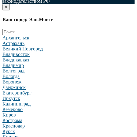
законодательством РФ
×
Ваш город: Эль-Монте
Архангельск
Астрахань
Великий Новгород
Владивосток
Владикавказ
Владимир
Волгоград
Вологда
Воронеж
Дзержинск
Екатеринбург
Иркутск
Калининград
Кемерово
Киров
Кострома
Краснодар
Курск
Липецк