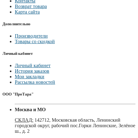
Контакты
Возврат товара
Карта сайта
Дополнительно
Производители
Товары со скидкой
Личный кабинет
Личный кабинет
История заказов
Мои закладки
Рассылка новостей
ООО "ПроТара"
Москва и МО
СКЛАД:
142712, Московская область, Ленинский
городской округ, рабочий пос.Горки Ленинские, Зелёное
ш., д. 2