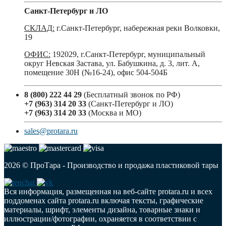
Санкт-Петербург и ЛО
СКЛАД:
г.Санкт-Петербург, набережная реки Волковки,
19
ОФИС:
192029, г.Санкт-Петербург, муниципальный
округ Невская Застава, ул. Бабушкина, д. 3, лит. А,
помещение 30Н (№16-24), офис 504-504Б
8 (800) 222 44 29
(Бесплатный звонок по РФ)
+7 (963) 314 20 33
(Санкт-Петербург и ЛО)
+7 (963) 314 20 33
(Москва и МО)
sales@protara.ru
2026 © ПроТара - Производство и продажа пластиковой тары
Вся информация, размещенная на веб-сайте protara.ru и всех
поддоменах сайта protara.ru включая тексты, графические
материалы, шрифт, элементы дизайна, товарные знаки и
иллюстрации/фотографии, охраняется в соответствии с