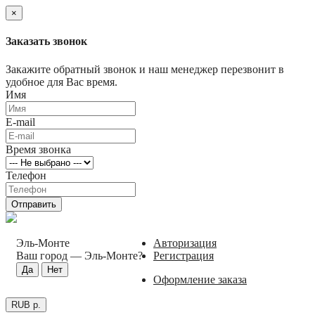
×
Заказать звонок
Закажите обратный звонок и наш менеджер перезвонит в
удобное для Вас время.
Имя
E-mail
Время звонка
Телефон
Отправить
Эль-Монте
Авторизация
Ваш город —
Эль-Монте
?
Регистрация
Оформление заказа
RUB р.