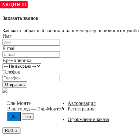
АКЦИЯ !!!
×
Заказать звонок
Закажите обратный звонок и наш менеджер перезвонит в удобно
Имя
E-mail
Время звонка
Телефон
Отправить
Эль-Монте
Авторизация
Ваш город —
Эль-Монте
?
Регистрация
Оформление заказа
RUB р.