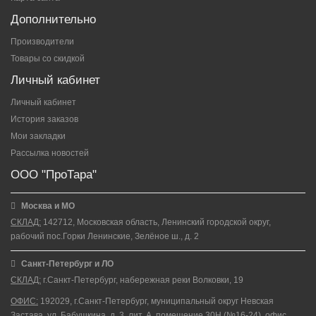
Дополнительно
Производители
Товары со скидкой
Личный кабинет
Личный кабинет
История заказов
Мои закладки
Рассылка новостей
ООО "ПроТара"
Москва и МО
СКЛАД:
142712, Московская область, Ленинский городской округ,
рабочий пос.Горки Ленинские, Зелёное ш., д. 2
Санкт-Петербург и ЛО
СКЛАД:
г.Санкт-Петербург, набережная реки Волковки, 19
ОФИС:
192029, г.Санкт-Петербург, муниципальный округ Невская
Застава, ул. Бабушкина, д. 3, лит. А, помещение 30Н (№16-24), офис