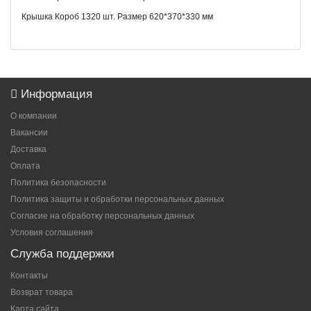
Крышка Короб 1320 шт. Размер 620*370*330 мм
Информация
О компании
Вакансии
Доставка
Оплата
Политика безопасности
Политика защиты и обработки персональных данных
Согласие на обработку персональных данных
Условия соглашения
Служба поддержки
Контакты
Возврат товара
Карта сайта