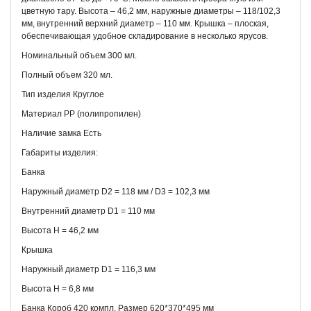
цветную тару. Высота – 46,2 мм, наружные диаметры – 118/102,3
мм, внутренний верхний диаметр – 110 мм. Крышка – плоская,
обеспечивающая удобное складирование в несколько ярусов.
Номинальный объем 300 мл.
Полный объем 320 мл.
Тип изделия Круглое
Материал РР (полипропилен)
Наличие замка Есть
Габариты изделия:
Банка
Наружный диаметр D2 = 118 мм / D3 = 102,3 мм
Внутренний диаметр D1 = 110 мм
Высота H = 46,2 мм
Крышка
Наружный диаметр D1 = 116,3 мм
Высота H = 6,8 мм
Банка Короб 420 компл. Размер 620*370*495 мм