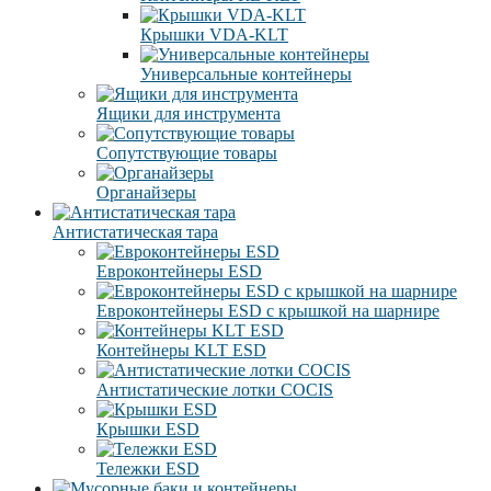
Крышки VDA-KLT
Универсальные контейнеры
Ящики для инструмента
Сопутствующие товары
Органайзеры
Антистатическая тара
Eвроконтейнеры ЕSD
Евроконтейнеры ESD с крышкой на шарнире
Контейнеры KLT ESD
Антистатические лотки COCIS
Крышки ESD
Тележки ESD