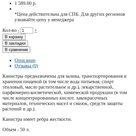
1 589.00 р.
*Цена действительна для СПБ. Для других регионов
узнавайте цену у менеджера
Кол-во
-
+
В корзину
В закладки
В сравнение
Описание
Отзывы (0)
Канистры предназначены для залива, транспортирования и
хранения пищевой (в том числе вода питьевая, спирт
этиловый, масло растительное и др.), лекарственной,
парфюмерно-косметической, химической продукции (в том
числе концентрированных кислот, лакокрасочных
материалов, технических масел и смазок, средств защиты
растений и др.).
Канистра имеет ребра жесткости.
Объем - 50 л.