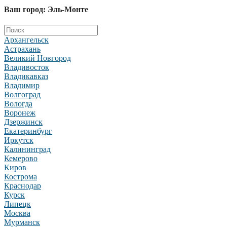
Ваш город: Эль-Монте
Архангельск
Астрахань
Великий Новгород
Владивосток
Владикавказ
Владимир
Волгоград
Вологда
Воронеж
Дзержинск
Екатеринбург
Иркутск
Калининград
Кемерово
Киров
Кострома
Краснодар
Курск
Липецк
Москва
Мурманск