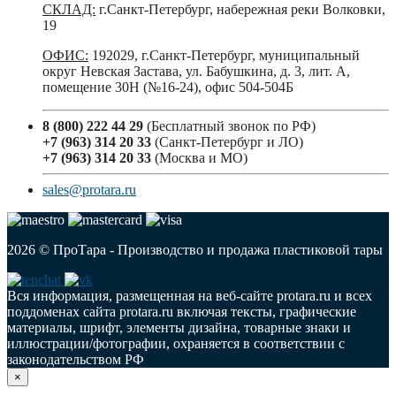
СКЛАД:
г.Санкт-Петербург, набережная реки Волковки,
19
ОФИС:
192029, г.Санкт-Петербург, муниципальный
округ Невская Застава, ул. Бабушкина, д. 3, лит. А,
помещение 30Н (№16-24), офис 504-504Б
8 (800) 222 44 29
(Бесплатный звонок по РФ)
+7 (963) 314 20 33
(Санкт-Петербург и ЛО)
+7 (963) 314 20 33
(Москва и МО)
sales@protara.ru
2026 © ПроТара - Производство и продажа пластиковой тары
Вся информация, размещенная на веб-сайте protara.ru и всех
поддоменах сайта protara.ru включая тексты, графические
материалы, шрифт, элементы дизайна, товарные знаки и
иллюстрации/фотографии, охраняется в соответствии с
законодательством РФ
×