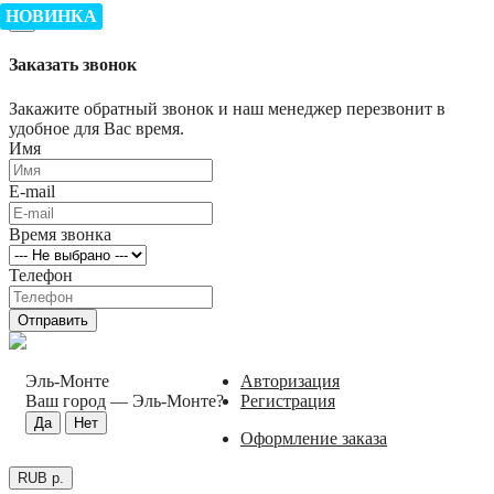
НОВИНКА
×
Заказать звонок
Закажите обратный звонок и наш менеджер перезвонит в
удобное для Вас время.
Имя
E-mail
Время звонка
Телефон
Отправить
Эль-Монте
Авторизация
Ваш город —
Эль-Монте
?
Регистрация
Оформление заказа
RUB р.