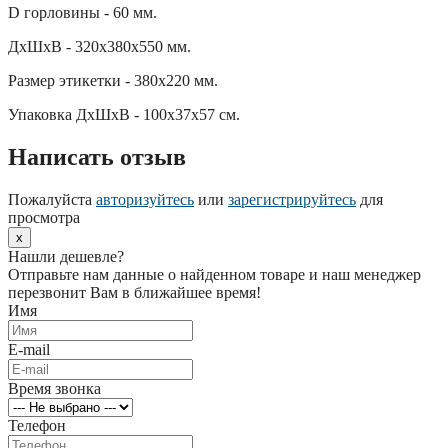
D горловины - 60 мм.
ДхШхВ - 320х380х550 мм.
Размер этикетки - 380х220 мм.
Упаковка ДхШхВ - 100х37х57 см.
Написать отзыв
Пожалуйста
авторизуйтесь
или
зарегистрируйтесь
для
просмотра
x
Нашли дешевле?
Отправьте нам данные о найденном товаре и наш менеджер
перезвонит Вам в ближайшее время!
Имя
E-mail
Время звонка
Телефон