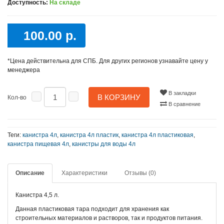
Доступность:
На складе
100.00 р.
*Цена действительна для СПБ. Для других регионов узнавайте цену у
менеджера
В закладки
В КОРЗИНУ
Кол-во
В сравнение
Теги:
канистра 4л
,
канистра 4л пластик
,
канистра 4л пластиковая
,
канистра пищевая 4л
,
канистры для воды 4л
Описание
Характеристики
Отзывы (0)
Канистра 4,5 л.
Данная пластиковая тара подходит для хранения как
строительных материалов и растворов, так и продуктов питания.