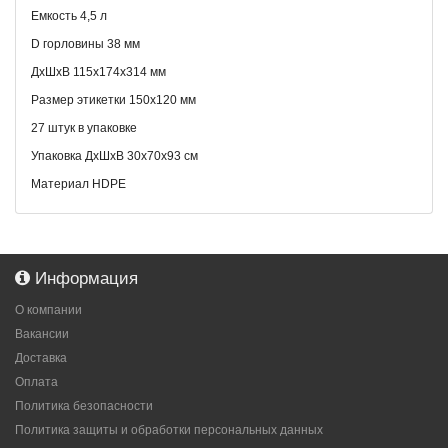
Емкость 4,5 л
D горловины 38 мм
ДхШхВ 115х174х314 мм
Размер этикетки 150x120 мм
27 штук в упаковке
Упаковка ДхШхВ 30х70х93 см
Материал HDPE
Информация
О компании
Вакансии
Доставка
Оплата
Политика безопасности
Политика защиты и обработки персональных данных