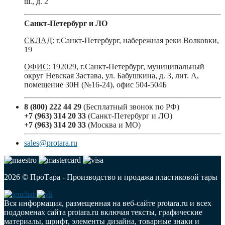
ш., д. 2
Санкт-Петербург и ЛО
СКЛАД:
г.Санкт-Петербург, набережная реки Волковки,
19
ОФИС:
192029, г.Санкт-Петербург, муниципальный
округ Невская Застава, ул. Бабушкина, д. 3, лит. А,
помещение 30Н (№16-24), офис 504-504Б
8 (800) 222 44 29
(Бесплатный звонок по РФ)
+7 (963) 314 20 33
(Санкт-Петербург и ЛО)
+7 (963) 314 20 33
(Москва и МО)
sales@protara.ru
2026 © ПроТара - Производство и продажа пластиковой тары
Вся информация, размещенная на веб-сайте protara.ru и всех
поддоменах сайта protara.ru включая тексты, графические
материалы, шрифт, элементы дизайна, товарные знаки и