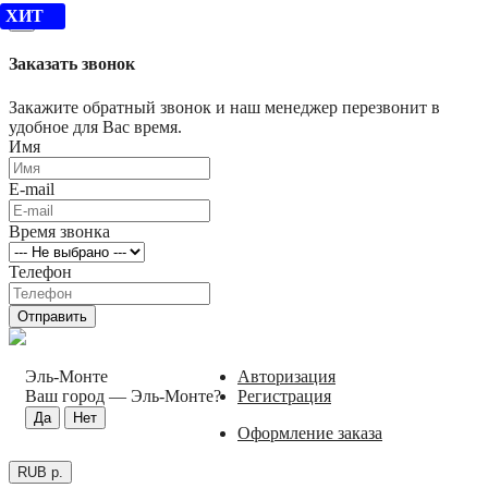
ХИТ
×
Заказать звонок
Закажите обратный звонок и наш менеджер перезвонит в
удобное для Вас время.
Имя
E-mail
Время звонка
Телефон
Отправить
Эль-Монте
Авторизация
Ваш город —
Эль-Монте
?
Регистрация
Оформление заказа
RUB р.