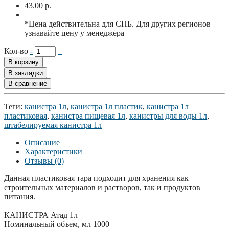
43.00 р.
*Цена действительна для СПБ. Для других регионов
узнавайте цену у менеджера
Кол-во
-
+
В корзину
В закладки
В сравнение
Теги:
канистра 1л
,
канистра 1л пластик
,
канистра 1л
пластиковая
,
канистра пищевая 1л
,
канистры для воды 1л
,
штабелируемая канистра 1л
Описание
Характеристики
Отзывы (0)
Данная пластиковая тара подходит для хранения как
строительных материалов и растворов, так и продуктов
питания.
КАНИСТРА Атад 1л
Номинальный объем, мл 1000