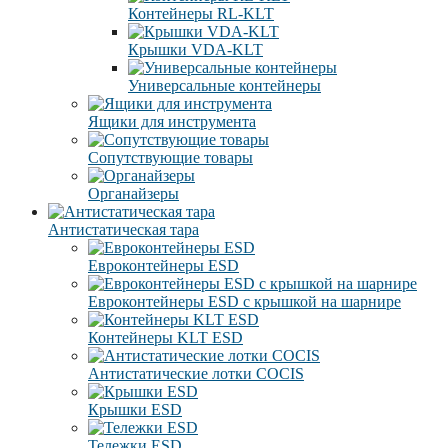
Контейнеры RL-KLT
Крышки VDA-KLT
Универсальные контейнеры
Ящики для инструмента
Сопутствующие товары
Органайзеры
Антистатическая тара
Eвроконтейнеры ЕSD
Евроконтейнеры ESD с крышкой на шарнире
Контейнеры KLT ESD
Антистатические лотки COCIS
Крышки ESD
Тележки ESD