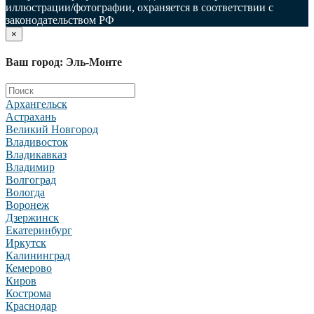
иллюстрации/фотографии, охраняется в соответствии с
законодательством РФ
×
Ваш город: Эль-Монте
Архангельск
Астрахань
Великий Новгород
Владивосток
Владикавказ
Владимир
Волгоград
Вологда
Воронеж
Дзержинск
Екатеринбург
Иркутск
Калининград
Кемерово
Киров
Кострома
Краснодар