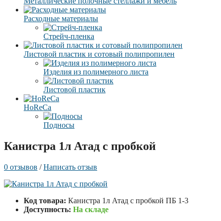
Металлические полочные стеллажи и мебель
Расходные материалы
Стрейч-пленка
Листовой пластик и сотовый полипропилен
Изделия из полимерного листа
Листовой пластик
HoReCa
Подносы
Канистра 1л Атад с пробкой
0 отзывов
/
Написать отзыв
Код товара:
Канистра 1л Атад с пробкой ПБ 1-3
Доступность:
На складе