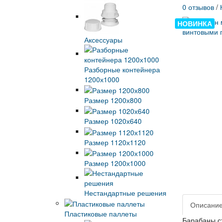
0 отзывов
/
НОВИНКА
Аксессуары
Разборные контейнера
1200х1000
Размер 1200х800
Размер 1020х640
Размер 1120х1120
Размер 1200х1000
Нестандартные решения
Описани
Пластиковые паллеты
Барабаны с