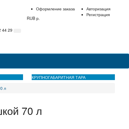
Оформление заказа
Авторизация
Регистрация
RUB р.
2 44 29
нтакты
КРУПНОГАБАРИТНАЯ ТАРА
0 л
шкой 70 л