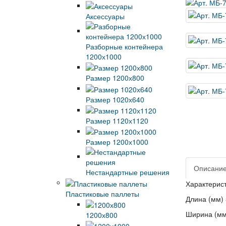
Аксессуары
Разборные контейнера
1200х1000
Размер 1200х800
Размер 1020х640
Размер 1120х1120
Размер 1200х1000
Описани
Нестандартные решения
Характерис
Пластиковые паллеты
Длина (мм)
Ширина (мм
1200х800