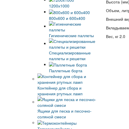
Высота (мм
1200х1000
Объем, лит
800х600 и 600х400
Внешний ви
Вкладывае
Гигиенические паллеты
Вес, кг 2.0
Специализированные
паллеты и решетки
Паллетные борта
Контейнер для сбора и
хранения ртутных ламп
Ящики для песка и песочно-
соляной смеси
Термоконтейнеры