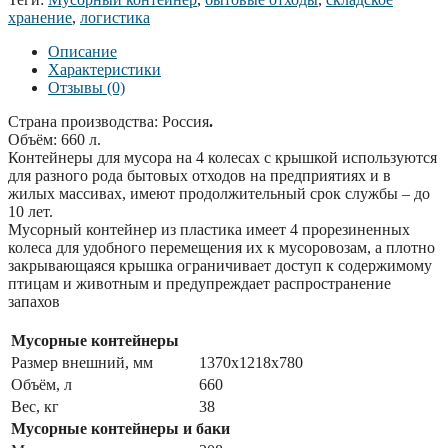
хранение
,
логистика
Описание
Характеристики
Отзывы (0)
Страна производства: Россия
.
Объём: 660 л.
Контейнеры для мусора на 4 колесах с крышкой используются
для разного рода бытовых отходов на предприятиях и в
жилых массивах, имеют продолжительный срок службы – до
10 лет.
Мусорный контейнер из пластика имеет 4 прорезиненных
колеса для удобного перемещения их к мусоровозам, а плотно
закрывающаяся крышка ограничивает доступ к содержимому
птицам и животным и предупреждает распространение
запахов
Мусорные контейнеры
Размер внешний, мм
1370х1218х780
Объём, л
660
Вес, кг
38
Мусорные контейнеры и баки