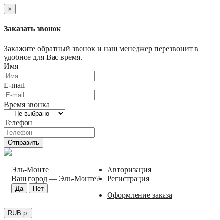
×
Заказать звонок
Закажите обратный звонок и наш менеджер перезвонит в
удобное для Вас время.
Имя
E-mail
Время звонка
Телефон
Отправить
Эль-Монте
Авторизация
Ваш город —
Эль-Монте
?
Регистрация
Оформление заказа
RUB р.