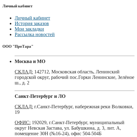
Личный кабинет
Личный кабинет
История заказов
Мои закладки
Рассылка новостей
ООО "ПроТара"
Москва и МО
СКЛАД:
142712, Московская область, Ленинский
городской округ, рабочий пос.Горки Ленинские, Зелёное
ш., д. 2
Санкт-Петербург и ЛО
СКЛАД:
г.Санкт-Петербург, набережная реки Волковки,
19
ОФИС:
192029, г.Санкт-Петербург, муниципальный
округ Невская Застава, ул. Бабушкина, д. 3, лит. А,
помещение 30Н (№16-24), офис 504-504Б