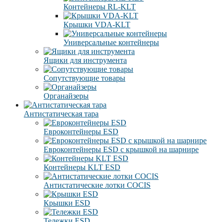
Контейнеры RL-KLT
Крышки VDA-KLT
Универсальные контейнеры
Ящики для инструмента
Сопутствующие товары
Органайзеры
Антистатическая тара
Eвроконтейнеры ЕSD
Евроконтейнеры ESD с крышкой на шарнире
Контейнеры KLT ESD
Антистатические лотки COCIS
Крышки ESD
Тележки ESD