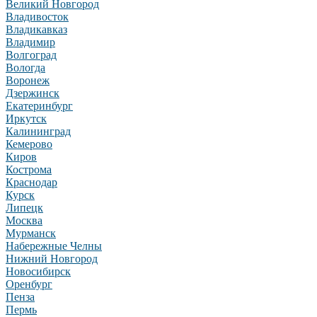
Великий Новгород
Владивосток
Владикавказ
Владимир
Волгоград
Вологда
Воронеж
Дзержинск
Екатеринбург
Иркутск
Калининград
Кемерово
Киров
Кострома
Краснодар
Курск
Липецк
Москва
Мурманск
Набережные Челны
Нижний Новгород
Новосибирск
Оренбург
Пенза
Пермь