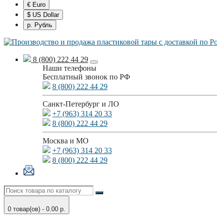
€ Euro
$ US Dollar
р. Рубль
8 (800) 222 44 29
Наши телефоны
Бесплатный звонок по РФ
8 (800) 222 44 29
Санкт-Петербург и ЛО
+7 (963) 314 20 33
8 (800) 222 44 29
Москва и МО
+7 (963) 314 20 33
8 (800) 222 44 29
0 товар(ов) - 0.00 р.