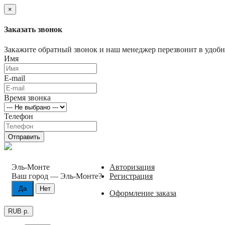
×
Заказать звонок
Закажите обратный звонок и наш менеджер перезвонит в удобно
Имя
E-mail
Время звонка
Телефон
Отправить
Эль-Монте
Авторизация
Ваш город —
Эль-Монте
?
Регистрация
Оформление заказа
RUB р.