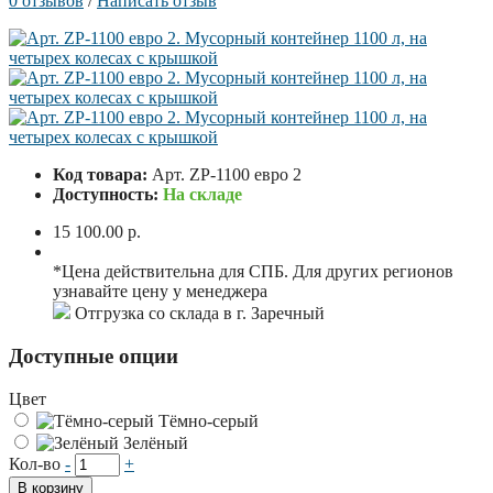
0 отзывов
/
Написать отзыв
Код товара:
Арт. ZP-1100 евро 2
Доступность:
На складе
15 100.00 р.
*Цена действительна для СПБ. Для других регионов
узнавайте цену у менеджера
Отгрузка со склада в г. Заречный
Доступные опции
Цвет
Тёмно-серый
Зелёный
Кол-во
-
+
В корзину