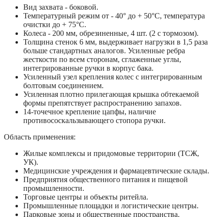
Вид захвата - боковой.
Температурный режим от - 40° до + 50°С, температура
очистки до + 75°С.
Колеса - 200 мм, обрезиненные, 4 шт. (2 с тормозом).
Толщина стенок 6 мм, выдерживает нагрузки в 1,5 раза
больше стандартных аналогов. Усиленные ребра
жесткости по всем сторонам, сглаженные углы,
интегрированные ручки в корпус бака.
Усиленный узел крепления колес с интегрированным
болтовым соединением.
Усиленная плотно прилегающая крышка обтекаемой
формы препятствует распространению запахов.
14-точечное крепление цапфы, наличие
противососкальзывающего стопора ручки.
Область применения:
Жилые комплексы и придомовые территории (ТСЖ,
УК).
Медицинские учреждения и фармацевтические склады.
Предприятия общественного питания и пищевой
промышленности.
Торговые центры и объекты ритейла.
Промышленные площадки и логистические центры.
Парковые зоны и общественные пространства.