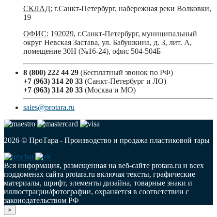
СКЛАД:
г.Санкт-Петербург, набережная реки Волковки,
19
ОФИС:
192029, г.Санкт-Петербург, муниципальный
округ Невская Застава, ул. Бабушкина, д. 3, лит. А,
помещение 30Н (№16-24), офис 504-504Б
8 (800) 222 44 29
(Бесплатный звонок по РФ)
+7 (963) 314 20 33
(Санкт-Петербург и ЛО)
+7 (963) 314 20 33
(Москва и МО)
sales@protara.ru
2026 © ПроТара - Производство и продажа пластиковой тары
Вся информация, размещенная на веб-сайте protara.ru и всех
поддоменах сайта protara.ru включая тексты, графические
материалы, шрифт, элементы дизайна, товарные знаки и
иллюстрации/фотографии, охраняется в соответствии с
законодательством РФ
×