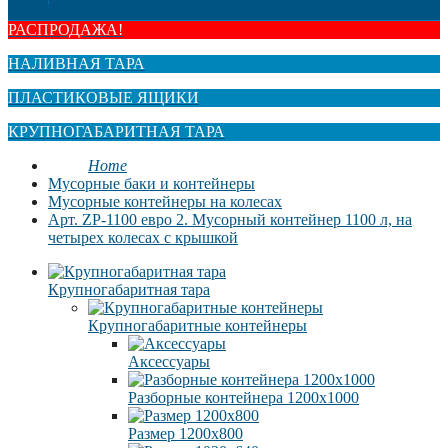
РАСПРОДАЖА!
НАЛИВНАЯ ТАРА
ПЛАСТИКОВЫЕ ЯЩИКИ
КРУПНОГАБАРИТНАЯ ТАРА
Home
Мусорные баки и контейнеры
Мусорные контейнеры на колесах
Арт. ZP-1100 евро 2. Мусорный контейнер 1100 л, на
четырех колесах с крышкой
Крупногабаритная тара
Крупногабаритные контейнеры
Аксессуары
Разборные контейнера 1200х1000
Размер 1200х800