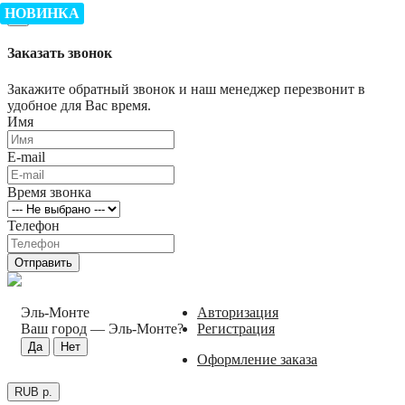
НОВИНКА
×
Заказать звонок
Закажите обратный звонок и наш менеджер перезвонит в
удобное для Вас время.
Имя
E-mail
Время звонка
Телефон
Отправить
Эль-Монте
Авторизация
Ваш город —
Эль-Монте
?
Регистрация
Оформление заказа
RUB р.