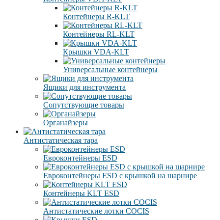
Контейнеры R-KLT
Контейнеры RL-KLT
Крышки VDA-KLT
Универсальные контейнеры
Ящики для инструмента
Сопутствующие товары
Органайзеры
Антистатическая тара
Eвроконтейнеры ЕSD
Евроконтейнеры ESD с крышкой на шарнире
Контейнеры KLT ESD
Антистатические лотки COCIS