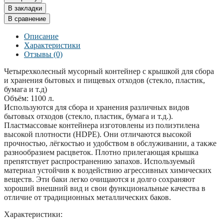
В закладки
В сравнение
Описание
Характеристики
Отзывы (0)
Четырехколесный мусорный контейнер с крышкой для сбора
и хранения бытовых и пищевых отходов (стекло, пластик,
бумага и т.д)
Объём: 1100 л.
Используются для сбора и хранения различных видов
бытовых отходов (стекло, пластик, бумага и т.д.).
Пластмассовые контейнера изготовлены из полиэтилена
высокой плотности (HDPE). Они отличаются высокой
прочностью, лёгкостью и удобством в обслуживании, а также
разнообразием расцветок. Плотно прилегающая крышка
препятствует распространению запахов. Используемый
материал устойчив к воздействию агрессивных химических
веществ. Эти баки легко очищаются и долго сохраняют
хороший внешний вид и свои функциональные качества в
отличие от традиционных металлических баков.
Характеристики: