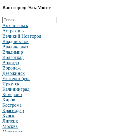
Ваш город: Эль-Монте
Архангельск
Астрахань
Великий Новгород
Владивосток
Владикавказ
Владимир
Волгоград
Вологда
Воронеж
Дзержинск
Екатеринбург
Иркутск
Калининград
Кемерово
Киров
Кострома
Краснодар
Курск
Липецк
Москва
Мурманск