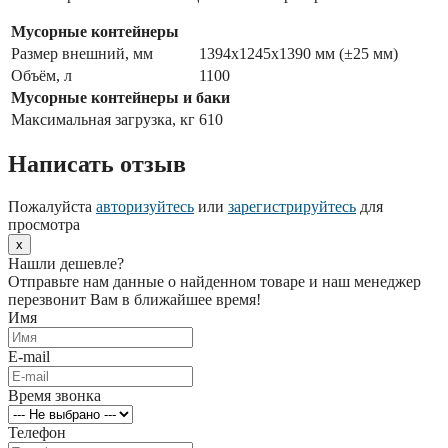
Мусорные контейнеры
Размер внешний, мм
1394х1245х1390 мм (±25 мм)
Объём, л
1100
Мусорные контейнеры и баки
Максимальная загрузка, кг
610
Написать отзыв
Пожалуйста
авторизуйтесь
или
зарегистрируйтесь
для
просмотра
x
Нашли дешевле?
Отправьте нам данные о найденном товаре и наш менеджер
перезвонит Вам в ближайшее время!
Имя
E-mail
Время звонка
Телефон