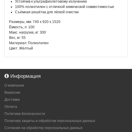
Устойчив к ультрафиолетовому излучению
100% полиэтилен с отличной химической совместимостью
Съёмная решётка для лёгкой очистки
Размеры, мм: 740 х 920 х 1520
Ёмкость, л: 100
Макс. нагрузка, кг: 300
Вес, кг: 55
Материал: Полиэтилен
Цвет: Жёлтый
Информация
О компании
Вакансии
Доставка
Оплата
Политика безопасности
Политика защиты и обработки персональных данных
Согласие на обработку персональных данных