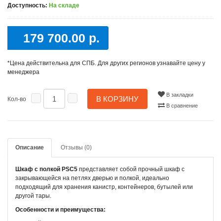
Доступность:
На складе
179 700.00 р.
*Цена действительна для СПБ. Для других регионов узнавайте цену у
менеджера
В закладки
В КОРЗИНУ
Кол-во
В сравнение
Описание
Отзывы (0)
Шкаф с полкой PSC5
представляет собой прочный шкаф с
закрывающейся на петлях дверью и полкой, идеально
подходящий для хранения канистр, контейнеров, бутылей или
другой тары.
Особенности и преимущества: