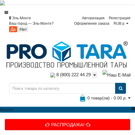
Эль-Монте
Авторизация
Регистрация
Ваш город —
Эль-Монте
?
Оформление заказа
RUB р.
8 (800) 222 44 29
0 товар(ов) - 0.00 р.
Каталог
РАСПРОДАЖА!