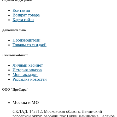
Контакты
Возврат товара
Карта сайта
Дополнительно
Производители
Товары со скидкой
Личный кабинет
Личный кабинет
История заказов
Мои закладки
Рассылка новостей
ООО "ПроТара"
Москва и МО
СКЛАД:
142712, Московская область, Ленинский
городской округ, рабочий пос.Горки Ленинские, Зелёное