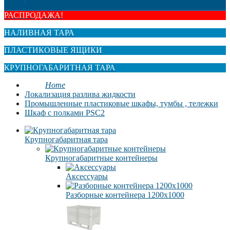
РАСПРОДАЖА!
НАЛИВНАЯ ТАРА
ПЛАСТИКОВЫЕ ЯЩИКИ
КРУПНОГАБАРИТНАЯ ТАРА
Home
Локализация разлива жидкости
Промышленные пластиковые шкафы, тумбы , тележки
Шкаф с полками PSC2
Крупногабаритная тара
Крупногабаритные контейнеры
Аксессуары
Разборные контейнера 1200х1000