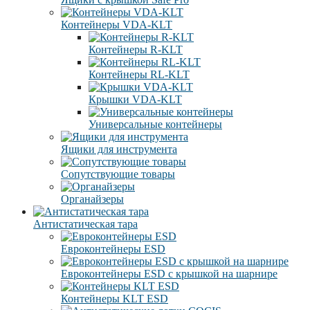
Контейнеры VDA-KLT
Контейнеры R-KLT
Контейнеры RL-KLT
Крышки VDA-KLT
Универсальные контейнеры
Ящики для инструмента
Сопутствующие товары
Органайзеры
Антистатическая тара
Eвроконтейнеры ЕSD
Евроконтейнеры ESD с крышкой на шарнире
Контейнеры KLT ESD