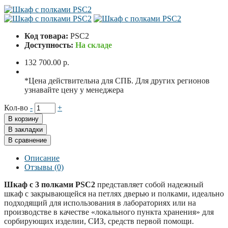
Код товара:
PSC2
Доступность:
На складе
132 700.00 р.
*Цена действительна для СПБ. Для других регионов
узнавайте цену у менеджера
Кол-во
-
+
В корзину
В закладки
В сравнение
Описание
Отзывы (0)
Шкаф с 3 полками PSC2
представляет собой надежный
шкаф с закрывающейся на петлях дверью и полками, идеально
подходящий для использования в лабораториях или на
производстве в качестве «локального пункта хранения» для
сорбирующих изделии, СИЗ, средств первой помощи.