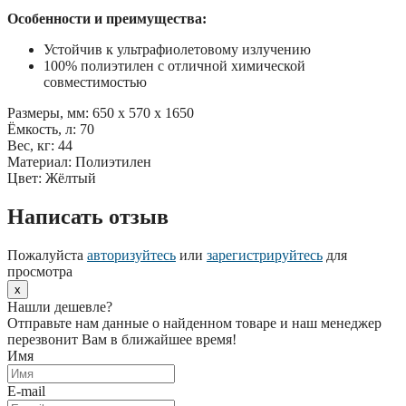
Особенности и преимущества:
Устойчив к ультрафиолетовому излучению
100% полиэтилен с отличной химической
совместимостью
Размеры, мм: 650 х 570 х 1650
Ёмкость, л: 70
Вес, кг: 44
Материал: Полиэтилен
Цвет: Жёлтый
Написать отзыв
Пожалуйста
авторизуйтесь
или
зарегистрируйтесь
для
просмотра
x
Нашли дешевле?
Отправьте нам данные о найденном товаре и наш менеджер
перезвонит Вам в ближайшее время!
Имя
E-mail