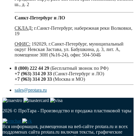
ш., д. 2
Санкт-Петербург и ЛО
СКЛАД:
г.Санкт-Петербург, набережная реки Волковки,
19
ОФИС:
192029, г.Санкт-Петербург, муниципальный
округ Невская Застава, ул. Бабушкина, д. 3, лит. А,
помещение 30Н (№16-24), офис 504-504Б
8 (800) 222 44 29
(Бесплатный звонок по РФ)
+7 (963) 314 20 33
(Санкт-Петербург и ЛО)
+7 (963) 314 20 33
(Москва и МО)
sales@protara.ru
2026 © ПроТара - Производство и продажа пластиковой тары
Вся информация, размещенная на веб-сайте protara.ru и всех
поддоменах сайта protara.ru включая тексты, графические