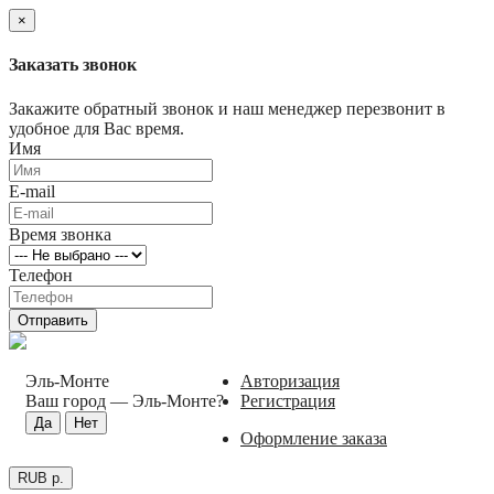
×
Заказать звонок
Закажите обратный звонок и наш менеджер перезвонит в
удобное для Вас время.
Имя
E-mail
Время звонка
Телефон
Отправить
Эль-Монте
Авторизация
Ваш город —
Эль-Монте
?
Регистрация
Оформление заказа
RUB р.