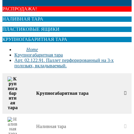
РАСПРОДАЖА!
НАЛИВНАЯ ТАРА
ПЛАСТИКОВЫЕ ЯЩИКИ
КРУПНОГАБАРИТНАЯ ТАРА
Home
Крупногабаритная тара
Арт. 02.122.91. Паллет перфорированный на 3-х
полозьях, вкладываемый.
Крупногабаритная тара
Наливная тара