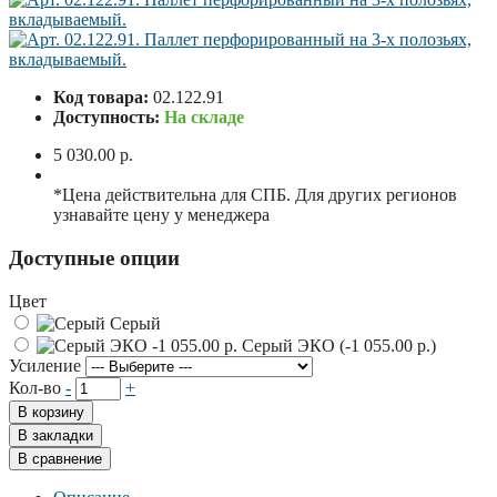
Код товара:
02.122.91
Доступность:
На складе
5 030.00 р.
*Цена действительна для СПБ. Для других регионов
узнавайте цену у менеджера
Доступные опции
Цвет
Серый
Серый ЭКО (-1 055.00 р.)
Усиление
Кол-во
-
+
В корзину
В закладки
В сравнение