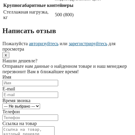
Крупногабаритные контейнеры
Стеллажная нагрузка,
500 (800)
кг
Написать отзыв
Пожалуйста
авторизуйтесь
или
зарегистрируйтесь
для
просмотра
x
Нашли дешевле?
Отправьте нам данные о найденном товаре и наш менеджер
перезвонит Вам в ближайшее время!
Имя
E-mail
Время звонка
Телефон
Ссылка на товар