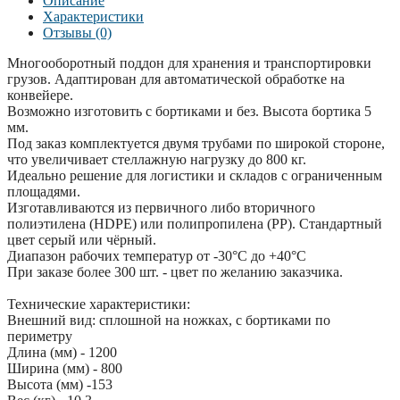
Описание
Характеристики
Отзывы (0)
Многооборотный поддон для хранения и транспортировки
грузов. Адаптирован для автоматической обработке на
конвейере.
Возможно изготовить с бортиками и без. Высота бортика 5
мм.
Под заказ комплектуется двумя трубами по широкой стороне,
что увеличивает стеллажную нагрузку до 800 кг.
Идеально решение для логистики и складов с ограниченным
площадями.
Изготавливаются из первичного либо вторичного
полиэтилена (HDPE) или полипропилена (PР). Стандартный
цвет серый или чёрный.
Диапазон рабочих температур от -30°С до +40°С
При заказе более 300 шт. - цвет по желанию заказчика.
Технические характеристики:
Внешний вид: сплошной на ножках, с бортиками по
периметру
Длина (мм) - 1200
Ширина (мм) - 800
Высота (мм) -153