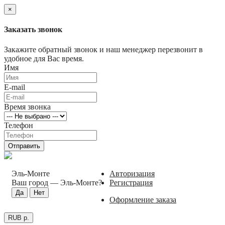
×
Заказать звонок
Закажите обратный звонок и наш менеджер перезвонит в
удобное для Вас время.
Имя
E-mail
Время звонка
Телефон
Отправить
Эль-Монте
Авторизация
Ваш город —
Эль-Монте
?
Регистрация
Оформление заказа
RUB р.