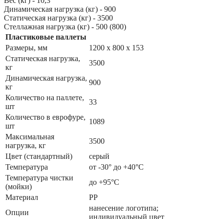
Вес (кг) - 10,3
Динамическая нагрузка (кг) - 900
Статическая нагрузка (кг) - 3500
Стеллажная нагрузка (кг) - 500 (800)
Пластиковые паллеты
Размеры, мм
1200 x 800 x 153
Статическая нагрузка,
3500
кг
Динамическая нагрузка,
900
кг
Количество на паллете,
33
шт
Количество в еврофуре,
1089
шт
Максимальная
3500
нагрузка, кг
Цвет (стандартный)
серый
Температура
от -30° до +40°С
Температура чистки
до +95°С
(мойки)
Материал
РР
нанесение логотипа;
Опции
индивидуальный цвет