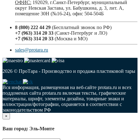
ОФИС:
192029, г.Санкт-Петербург, муниципальный
округ Невская Застава, ул. Бабушкина, д. 3, лит. А,
помещение 30Н (№16-24), офис 504-504Б
8 (800) 222 44 29
(Бесплатный звонок по РФ)
+7 (963) 314 20 33
(Санкт-Петербург и ЛО)
+7 (963) 314 20 33
(Москва и МО)
sales@protara.ru
2026 © ПроТара - Производство и продажа пластиковой тары
Вся информация, размещенная на веб-сайте protara.ru и всех
поддоменах сайта protara.ru включая тексты, графические
материалы, шрифт, элементы дизайна, товарные знаки и
иллюстрации/фотографии, охраняется в соответствии с
законодательством РФ
×
Ваш город: Эль-Монте