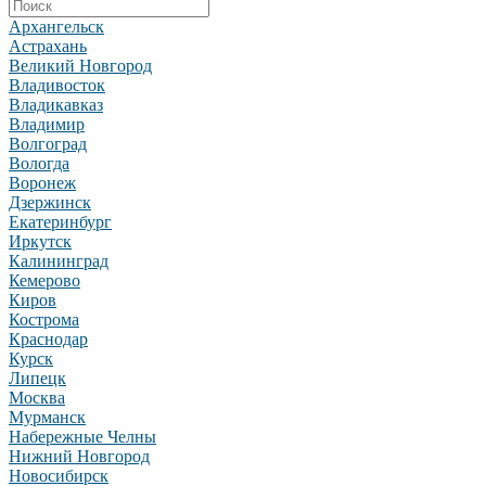
Архангельск
Астрахань
Великий Новгород
Владивосток
Владикавказ
Владимир
Волгоград
Вологда
Воронеж
Дзержинск
Екатеринбург
Иркутск
Калининград
Кемерово
Киров
Кострома
Краснодар
Курск
Липецк
Москва
Мурманск
Набережные Челны
Нижний Новгород
Новосибирск