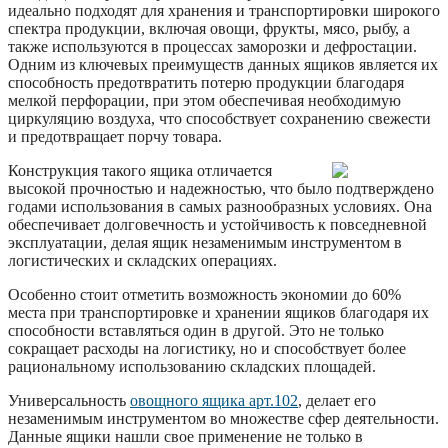
идеально подходят для хранения и транспортировки широкого
спектра продукции, включая овощи, фрукты, мясо, рыбу, а
также используются в процессах заморозки и дефростации.
Одним из ключевых преимуществ данных ящиков является их
способность предотвратить потерю продукции благодаря
мелкой перфорации, при этом обеспечивая необходимую
циркуляцию воздуха, что способствует сохранению свежести
и предотвращает порчу товара.
Конструкция такого ящика отличается
высокой прочностью и надежностью, что было подтверждено
годами использования в самых разнообразных условиях. Она
обеспечивает долговечность и устойчивость к повседневной
эксплуатации, делая ящик незаменимым инструментом в
логистических и складских операциях.
Особенно стоит отметить возможность экономии до 60%
места при транспортировке и хранении ящиков благодаря их
способности вставляться один в другой. Это не только
сокращает расходы на логистику, но и способствует более
рациональному использованию складских площадей.
Универсальность
овощного ящика арт.102
, делает его
незаменимым инструментом во множестве сфер деятельности.
Данные ящики нашли свое применение не только в