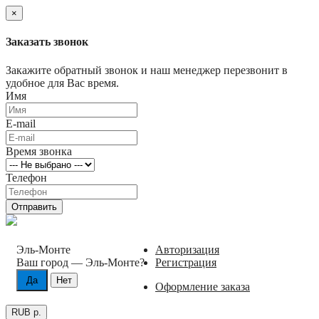
×
Заказать звонок
Закажите обратный звонок и наш менеджер перезвонит в
удобное для Вас время.
Имя
E-mail
Время звонка
Телефон
Отправить
Эль-Монте
Авторизация
Ваш город —
Эль-Монте
?
Регистрация
Оформление заказа
RUB р.