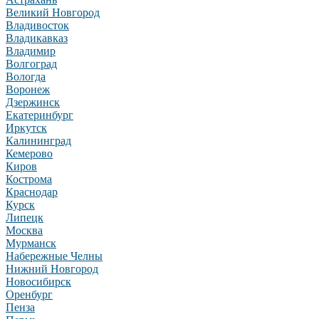
Великий Новгород
Владивосток
Владикавказ
Владимир
Волгоград
Вологда
Воронеж
Дзержинск
Екатеринбург
Иркутск
Калининград
Кемерово
Киров
Кострома
Краснодар
Курск
Липецк
Москва
Мурманск
Набережные Челны
Нижний Новгород
Новосибирск
Оренбург
Пенза