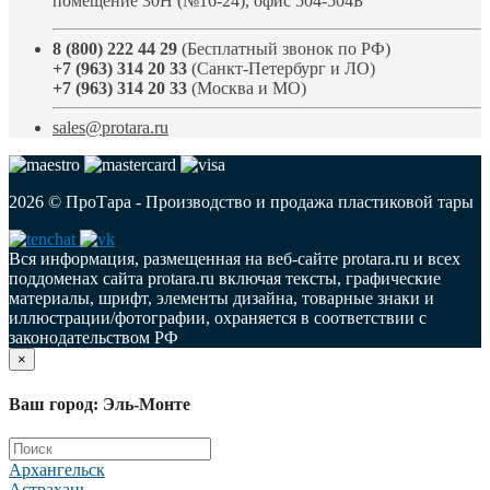
помещение 30Н (№16-24), офис 504-504Б
8 (800) 222 44 29
(Бесплатный звонок по РФ)
+7 (963) 314 20 33
(Санкт-Петербург и ЛО)
+7 (963) 314 20 33
(Москва и МО)
sales@protara.ru
2026 © ПроТара - Производство и продажа пластиковой тары
Вся информация, размещенная на веб-сайте protara.ru и всех
поддоменах сайта protara.ru включая тексты, графические
материалы, шрифт, элементы дизайна, товарные знаки и
иллюстрации/фотографии, охраняется в соответствии с
законодательством РФ
×
Ваш город: Эль-Монте
Архангельск
Астрахань