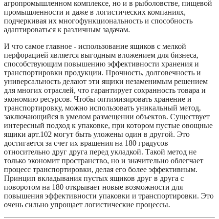
агропромышленном комплексе, но и в рыболовстве, пищевой
промышленности и даже в логистических компаниях,
подчеркивая их многофункциональность и способность
адаптироваться к различным задачам.
И что самое главное - использование ящиков с мелкой
перфорацией является выгодным вложением для бизнеса,
способствующим повышению эффективности хранения и
транспортировки продукции. Прочность, долговечность и
универсальность делают эти ящики незаменимым решением
для многих отраслей, что гарантирует сохранность товара и
экономию ресурсов. Чтобы оптимизировать хранение и
транспортировку, можно использовать уникальный метод,
заключающийся в умелом размещении объектов. Существует
интересный подход к упаковке, при котором пустые овощные
ящики арт.102 могут быть уложены один в другой. Это
достигается за счет их вращения на 180 градусов
относительно друг друга перед укладкой. Такой метод не
только экономит пространство, но и значительно облегчает
процесс транспортировки, делая его более эффективным.
Принцип вкладывания пустых ящиков друг в друга с
поворотом на 180 открывает новые возможности для
повышения эффективности упаковки и транспортировки. Это
очень сильно упрощает логистические процессы.