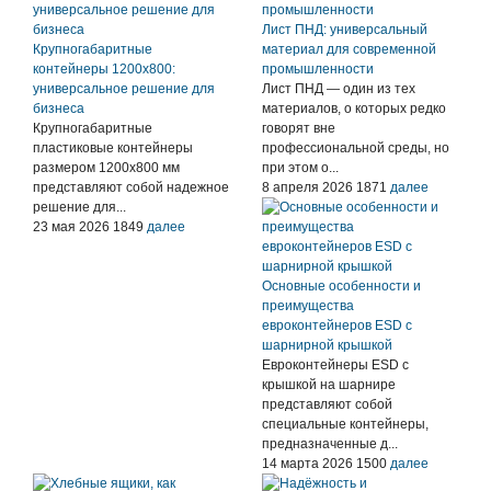
Лист ПНД: универсальный
Крупногабаритные
материал для современной
контейнеры 1200х800:
промышленности
универсальное решение для
Лист ПНД — один из тех
бизнеса
материалов, о которых редко
Крупногабаритные
говорят вне
пластиковые контейнеры
профессиональной среды, но
размером 1200х800 мм
при этом о...
представляют собой надежное
8 апреля 2026
1871
далее
решение для...
23 мая 2026
1849
далее
Основные особенности и
преимущества
евроконтейнеров ESD с
шарнирной крышкой
Евроконтейнеры ESD с
крышкой на шарнире
представляют собой
специальные контейнеры,
предназначенные д...
14 марта 2026
1500
далее