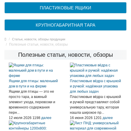
ПЛАСТИКОВЫЕ ЯЩИКИ
КРУПНОГАБАРИТНАЯ ТАРА
Статьи, новости, обзоры продукции
Полезные статьи, новости, обзоры
Полезные статьи, новости, обзоры
Ящики для птицы: маленький
Пластиковые вёдра с крышкой
дом в пути и на ферме
и ручкой: надёжная упаковка
Ящики для птицы — это не
для любых задач
просто тара, а важный
Пластиковые вёдра с крышкой
элемент ухода, перевозки и
и ручкой представляют собой
временного содержания
универсальную тару, которая
перн...
нашла широкое пр...
12 июля 2026
1198
далее
16 июня 2026
1201
далее