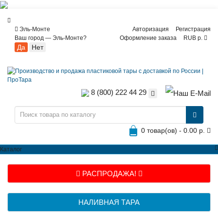
Эль-Монте
Авторизация
Регистрация
Ваш город —
Эль-Монте
?
Оформление заказа
RUB р.
8 (800) 222 44 29
0 товар(ов) - 0.00 р.
Каталог
РАСПРОДАЖА!
НАЛИВНАЯ ТАРА