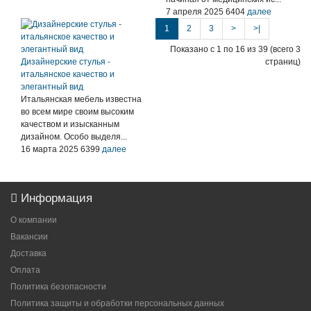
7 апреля 2025
6404
далее
1
2
3
>
>|
Показано с 1 по 16 из 39 (всего 3
Дизайнерские стулья -
страниц)
итальянское качество и
элегантный вид
Итальянская мебель известна
во всем мире своим высоким
качеством и изысканным
дизайном. Особо выделя...
16 марта 2025
6399
далее
Информация
О компании
Вакансии
Доставка
Оплата
Политика безопасности
Политика защиты и обработки персональных данных