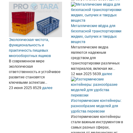
Металлические вёдра для
безопасной транспортировки
жидких, сыпучих и твердых
Экологическая чистота,
веществ
функциональность и
Металлические ведра
практичность пищевых
являются надежным
многооборотных ящиков
средством для
В современном мире
транспортировки различных
экологическая
материалов, включая жи...
ответственность и устойчивое
12 мая 2025
5639
далее
развитие становятся
ключевыми аспектам...
23 июня 2025
8529
далее
Изотермические контейнеры:
разнообразие моделей для
удобства перевозки
Изотермические контейнеры
стали важным инструментом в
самых разных сферах,
начиная от медицинских ис...