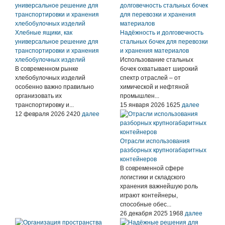
Хлебные ящики, как
Надёжность и долговечность
универсальное решение для
стальных бочек для перевозки
транспортировки и хранения
и хранения материалов
хлебобулочных изделий
Использование стальных
В современном рынке
бочек охватывает широкий
хлебобулочных изделий
спектр отраслей – от
особенно важно правильно
химической и нефтяной
организовать их
промышлен...
транспортировку и...
15 января 2026
1625
далее
12 февраля 2026
2420
далее
Отрасли использования
разборных крупногабаритных
контейнеров
В современной сфере
логистики и складского
хранения важнейшую роль
играют контейнеры,
способные обес...
26 декабря 2025
1968
далее