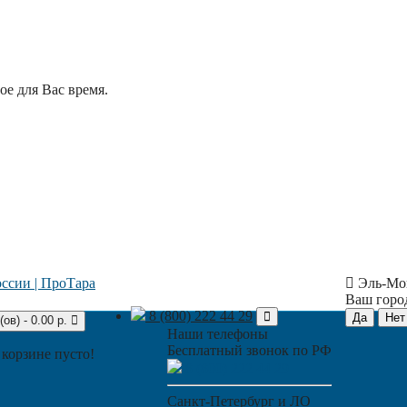
е для Вас время.
Эль-Мо
Ваш гор
8 (800) 222 44 29
(ов) - 0.00 р.
Наши телефоны
Бесплатный звонок по РФ
 корзине пусто!
8 (800) 222 44 29
Санкт-Петербург и ЛО