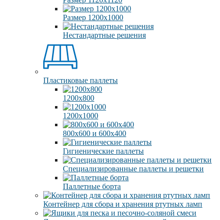
Размер 1200х1000
Нестандартные решения
Пластиковые паллеты
1200х800
1200х1000
800х600 и 600х400
Гигиенические паллеты
Специализированные паллеты и решетки
Паллетные борта
Контейнер для сбора и хранения ртутных ламп