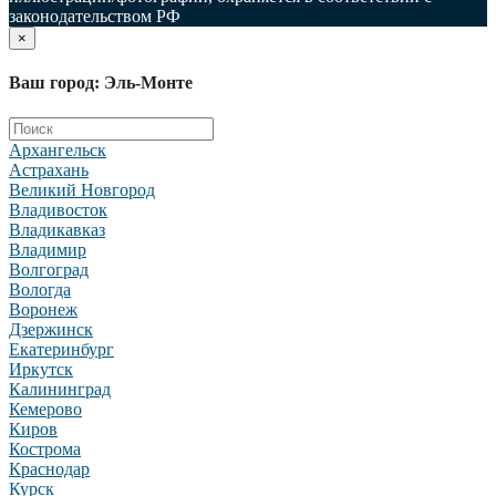
законодательством РФ
×
Ваш город: Эль-Монте
Архангельск
Астрахань
Великий Новгород
Владивосток
Владикавказ
Владимир
Волгоград
Вологда
Воронеж
Дзержинск
Екатеринбург
Иркутск
Калининград
Кемерово
Киров
Кострома
Краснодар
Курск