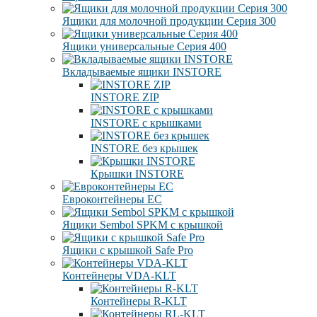
Ящики для молочной продукции Серия 300
Ящики универсальные Серия 400
Вкладываемые ящики INSTORE
INSTORE ZIP
INSTORE с крышками
INSTORE без крышек
Крышки INSTORE
Евроконтейнеры ЕC
Ящики Sembol SPKM с крышкой
Ящики с крышкой Safe Pro
Контейнеры VDA-KLT
Контейнеры R-KLT