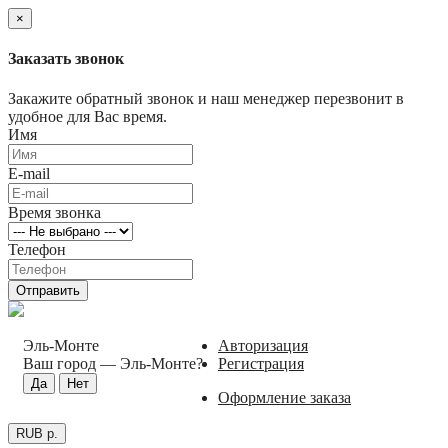
×
Заказать звонок
Закажите обратный звонок и наш менеджер перезвонит в
удобное для Вас время.
Имя
E-mail
Время звонка
Телефон
Отправить
Эль-Монте
Авторизация
Ваш город —
Эль-Монте
?
Регистрация
Оформление заказа
RUB р.