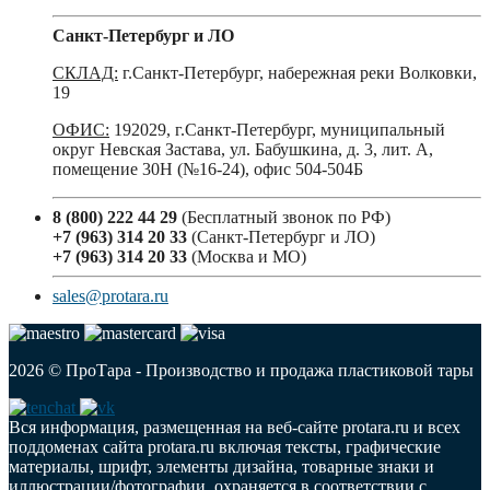
Санкт-Петербург и ЛО
СКЛАД:
г.Санкт-Петербург, набережная реки Волковки,
19
ОФИС:
192029, г.Санкт-Петербург, муниципальный
округ Невская Застава, ул. Бабушкина, д. 3, лит. А,
помещение 30Н (№16-24), офис 504-504Б
8 (800) 222 44 29
(Бесплатный звонок по РФ)
+7 (963) 314 20 33
(Санкт-Петербург и ЛО)
+7 (963) 314 20 33
(Москва и МО)
sales@protara.ru
2026 © ПроТара - Производство и продажа пластиковой тары
Вся информация, размещенная на веб-сайте protara.ru и всех
поддоменах сайта protara.ru включая тексты, графические
материалы, шрифт, элементы дизайна, товарные знаки и
иллюстрации/фотографии, охраняется в соответствии с