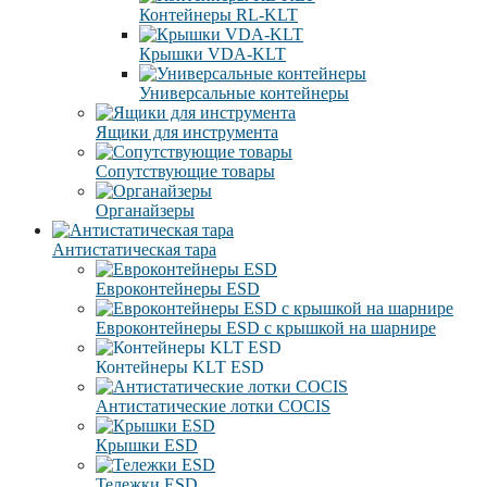
Контейнеры RL-KLT
Крышки VDA-KLT
Универсальные контейнеры
Ящики для инструмента
Сопутствующие товары
Органайзеры
Антистатическая тара
Eвроконтейнеры ЕSD
Евроконтейнеры ESD с крышкой на шарнире
Контейнеры KLT ESD
Антистатические лотки COCIS
Крышки ESD
Тележки ESD