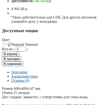
Доступность:
На складе
4 941.00 р.
*Цена действительна для СПБ. Для других регионов
узнавайте цену у менеджера
Доступные опции
Цвет
Черный
Кол-во
-
+
В корзину
В закладки
В сравнение
Описание
Характеристики
Отзывы (0)
Размер 600x400x147 мм.
Объём 25 литров.
Дно гладкое, закрытое, с отверстиями для стока воды.