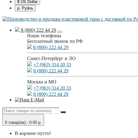
$ US Dollar
р. Рубль
8 (800) 222 44 29
Наши телефоны
Бесплатный звонок по РФ
8 (800) 222 44 29
Санкт-Петербург и ЛО
+7 (963) 314 20 33
8 (800) 222 44 29
Москва и МО
+7 (963) 314 20 33
8 (800) 222 44 29
0 товар(ов) - 0.00 р.
В корзине пусто!