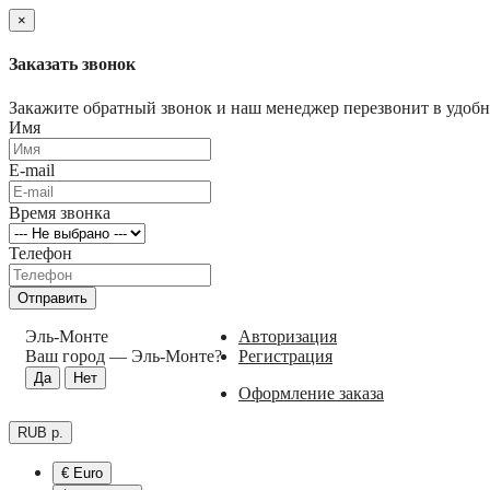
×
Заказать звонок
Закажите обратный звонок и наш менеджер перезвонит в удобно
Имя
E-mail
Время звонка
Телефон
Отправить
Эль-Монте
Авторизация
Ваш город —
Эль-Монте
?
Регистрация
Оформление заказа
RUB р.
€ Euro