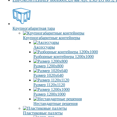
EВРОКОНТЕЙНЕР 800x600x520 мм Арт. ESD EG 86/52
Крупногабаритная тара
Крупногабаритные контейнеры
Аксессуары
Разборные контейнера 1200х1000
Размер 1200х800
Размер 1020х640
Размер 1120х1120
Размер 1200х1000
Нестандартные решения
Пластиковые паллеты