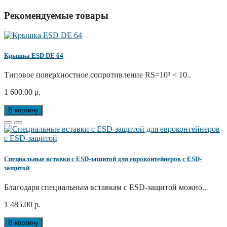
Рекомендуемые товары
Крышка ESD DE 64
Типовое поверхностное сопротивление RS=10³ < 10..
1 600.00 р.
В корзину
Специальные вставки с ESD-защитой для евроконтейнеров с ESD-
защитой
Благодаря специальным вставкам с ESD-защитой можно..
1 485.00 р.
В корзину