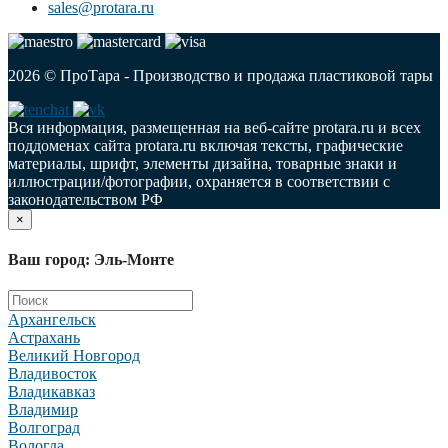
sales@protara.ru
2026 © ПроТара - Производство и продажа пластиковой тары
Вся информация, размещенная на веб-сайте protara.ru и всех
поддоменах сайта protara.ru включая тексты, графические
материалы, шрифт, элементы дизайна, товарные знаки и
иллюстрации/фотографии, охраняется в соответствии с
законодательством РФ
×
Ваш город: Эль-Монте
Архангельск
Астрахань
Великий Новгород
Владивосток
Владикавказ
Владимир
Волгоград
Вологда