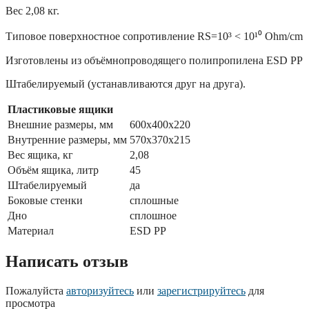
Вес 2,08 кг.
Типовое поверхностное сопротивление RS=10³ < 10¹⁰ Ohm/cm
Изготовлены из объёмнопроводящего полипропилена ESD PP
Штабелируемый (устанавливаются друг на друга).
Пластиковые ящики
Внешние размеры, мм
600x400x220
Внутренние размеры, мм
570x370x215
Вес ящика, кг
2,08
Объём ящика, литр
45
Штабелируемый
да
Боковые стенки
сплошные
Дно
сплошное
Материал
ESD PP
Написать отзыв
Пожалуйста
авторизуйтесь
или
зарегистрируйтесь
для
просмотра