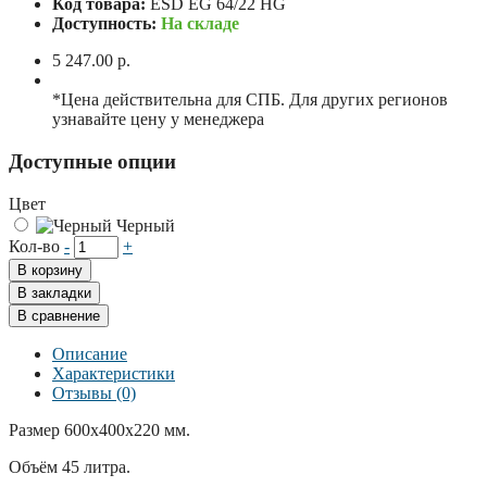
Код товара:
ESD EG 64/22 HG
Доступность:
На складе
5 247.00 р.
*Цена действительна для СПБ. Для других регионов
узнавайте цену у менеджера
Доступные опции
Цвет
Черный
Кол-во
-
+
В корзину
В закладки
В сравнение
Описание
Характеристики
Отзывы (0)
Размер 600x400x220 мм.
Объём 45 литра.