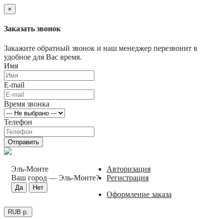
×
Заказать звонок
Закажите обратный звонок и наш менеджер перезвонит в
удобное для Вас время.
Имя
E-mail
Время звонка
Телефон
Отправить
Эль-Монте
Авторизация
Ваш город —
Эль-Монте
?
Регистрация
Оформление заказа
RUB р.