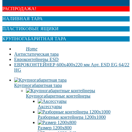
РАСПРОДАЖА!
НАЛИВНАЯ ТАРА
ПЛАСТИКОВЫЕ ЯЩИКИ
КРУПНОГАБАРИТНАЯ ТАРА
Home
Антистатическая тара
Eвроконтейнеры ЕSD
EВРОКОНТЕЙНЕР 600x400x220 мм Арт. ESD EG 64/22
HG
Крупногабаритная тара
Крупногабаритные контейнеры
Аксессуары
Разборные контейнера 1200х1000
Размер 1200х800