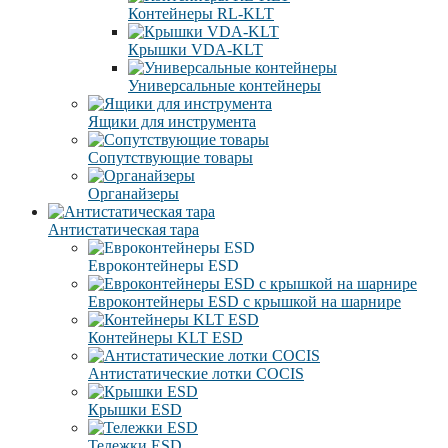
Контейнеры RL-KLT
Крышки VDA-KLT
Универсальные контейнеры
Ящики для инструмента
Сопутствующие товары
Органайзеры
Антистатическая тара
Eвроконтейнеры ЕSD
Евроконтейнеры ESD с крышкой на шарнире
Контейнеры KLT ESD
Антистатические лотки COCIS
Крышки ESD
Тележки ESD