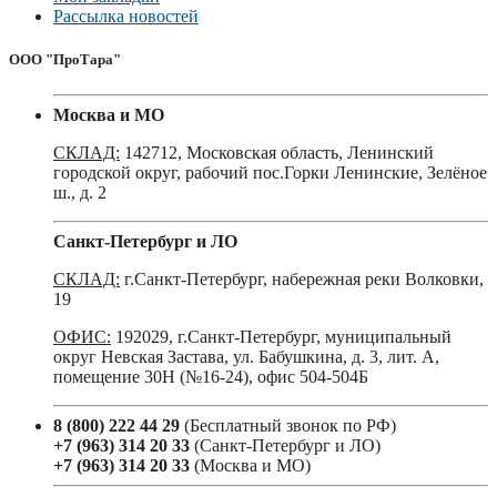
Рассылка новостей
ООО "ПроТара"
Москва и МО
СКЛАД:
142712, Московская область, Ленинский
городской округ, рабочий пос.Горки Ленинские, Зелёное
ш., д. 2
Санкт-Петербург и ЛО
СКЛАД:
г.Санкт-Петербург, набережная реки Волковки,
19
ОФИС:
192029, г.Санкт-Петербург, муниципальный
округ Невская Застава, ул. Бабушкина, д. 3, лит. А,
помещение 30Н (№16-24), офис 504-504Б
8 (800) 222 44 29
(Бесплатный звонок по РФ)
+7 (963) 314 20 33
(Санкт-Петербург и ЛО)
+7 (963) 314 20 33
(Москва и МО)