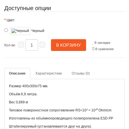
Доступные опции
Цвет
Черный
В закладки
В КОРЗИНУ
Кол-во
В сравнение
Описание
Характеристики
Отзывы (0)
Размер 400x300x75 мм.
Объём 6,9 литра.
Вес 0,689 кг
Типовое поверхностное сопротивление RS=10³ < 10¹⁰ Ohm/cm
Изготовлены из объёмнопроводящего полипропилена ESD PP
Штабелируемый (устанавливаются друг на друга).