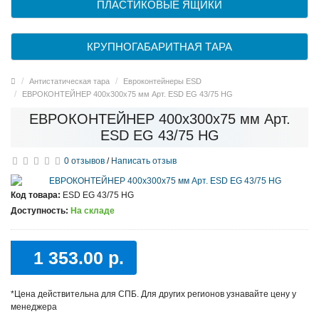
ПЛАСТИКОВЫЕ ЯЩИКИ
КРУПНОГАБАРИТНАЯ ТАРА
Антистатическая тара
Eвроконтейнеры ЕSD
EВРОКОНТЕЙНЕР 400x300x75 мм Арт. ESD EG 43/75 HG
EВРОКОНТЕЙНЕР 400x300x75 мм Арт.
ESD EG 43/75 HG
0 отзывов
/
Написать отзыв
Код товара:
ESD EG 43/75 HG
Доступность:
На складе
1 353.00 р.
*Цена действительна для СПБ. Для других регионов узнавайте цену у
менеджера