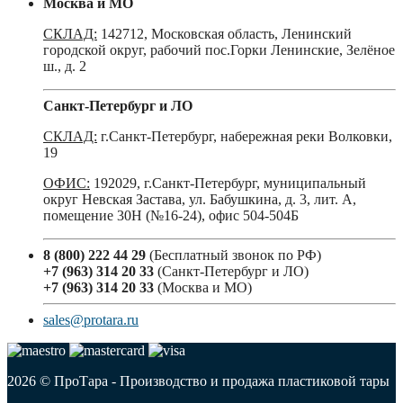
Москва и МО
СКЛАД:
142712, Московская область, Ленинский
городской округ, рабочий пос.Горки Ленинские, Зелёное
ш., д. 2
Санкт-Петербург и ЛО
СКЛАД:
г.Санкт-Петербург, набережная реки Волковки,
19
ОФИС:
192029, г.Санкт-Петербург, муниципальный
округ Невская Застава, ул. Бабушкина, д. 3, лит. А,
помещение 30Н (№16-24), офис 504-504Б
8 (800) 222 44 29
(Бесплатный звонок по РФ)
+7 (963) 314 20 33
(Санкт-Петербург и ЛО)
+7 (963) 314 20 33
(Москва и МО)
sales@protara.ru
2026 © ПроТара - Производство и продажа пластиковой тары