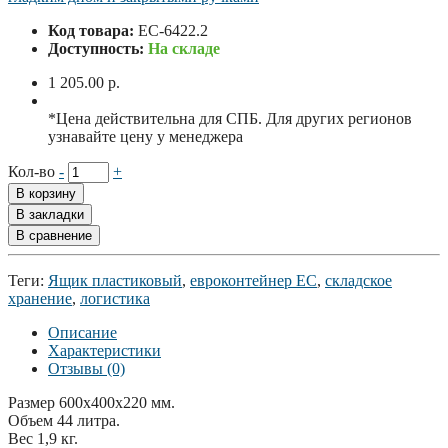
Код товара:
EC-6422.2
Доступность:
На складе
1 205.00 р.
*Цена действительна для СПБ. Для других регионов
узнавайте цену у менеджера
Кол-во
-
+
В корзину
В закладки
В сравнение
Теги:
Ящик пластиковый
,
евроконтейнер ЕС
,
складское
хранение
,
логистика
Описание
Характеристики
Отзывы (0)
Размер 600x400x220 мм.
Объем 44 литра.
Вес 1,9 кг.