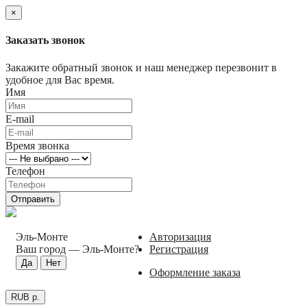
×
Заказать звонок
Закажите обратный звонок и наш менеджер перезвонит в
удобное для Вас время.
Имя
E-mail
Время звонка
Телефон
Отправить
Эль-Монте
Авторизация
Ваш город —
Эль-Монте
?
Регистрация
Оформление заказа
RUB р.