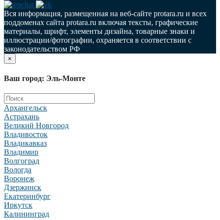
Вся информация, размещенная на веб-сайте protara.ru и всех
поддоменах сайта protara.ru включая тексты, графические
материалы, шрифт, элементы дизайна, товарные знаки и
иллюстрации/фотографии, охраняется в соответствии с
законодательством РФ
×
Ваш город: Эль-Монте
Архангельск
Астрахань
Великий Новгород
Владивосток
Владикавказ
Владимир
Волгоград
Вологда
Воронеж
Дзержинск
Екатеринбург
Иркутск
Калининград