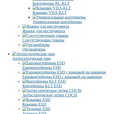
Контейнеры RL-KLT
Крышки VDA-KLT
Универсальные контейнеры
Ящики для инструмента
Сопутствующие товары
Органайзеры
Антистатическая тара
Eвроконтейнеры ЕSD
Евроконтейнеры ESD с крышкой на шарнире
Контейнеры KLT ESD
Антистатические лотки COCIS
Крышки ESD
Тележки ESD