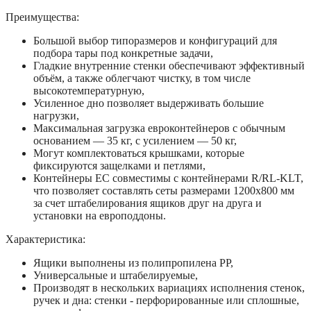
Преимущества:
Большой выбор типоразмеров и конфигураций для
подбора тары под конкретные задачи,
Гладкие внутренние стенки обеспечивают эффективный
объём, а также облегчают чистку, в том числе
высокотемпературную,
Усиленное дно позволяет выдерживать большие
нагрузки,
Максимальная загрузка евроконтейнеров с обычным
основанием — 35 кг, с усилением — 50 кг,
Могут комплектоваться крышками, которые
фиксируются защелками и петлями,
Контейнеры ЕС совместимы с контейнерами R/RL-KLT,
что позволяет составлять сеты размерами 1200x800 мм
за счет штабелирования ящиков друг на друга и
установки на европоддоны.
Характеристика:
Ящики выполнены из полипропилена PP,
Универсальные и штабелируемые,
Производят в нескольких вариациях исполнения стенок,
ручек и дна: стенки - перфорированные или сплошные,