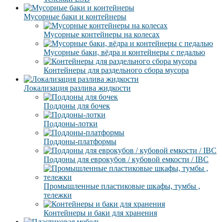
Мусорные баки и контейнеры
Мусорные контейнеры на колесах
Мусорные баки, вёдра и контейнеры с педалью
Контейнеры для раздельного сбора мусора
Локализация разлива жидкости
Поддоны для бочек
Поддоны-лотки
Поддоны-платформы
Поддоны для еврокубов / кубовой емкости / IBC
Промышленные пластиковые шкафы, тумбы ,
тележки
Контейнеры и баки для хранения