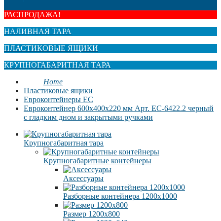
РАСПРОДАЖА!
НАЛИВНАЯ ТАРА
ПЛАСТИКОВЫЕ ЯЩИКИ
КРУПНОГАБАРИТНАЯ ТАРА
Home
Пластиковые ящики
Евроконтейнеры ЕC
Евроконтейнер 600x400x220 мм Арт. EC-6422.2 черный
с гладким дном и закрытыми ручками
Крупногабаритная тара
Крупногабаритные контейнеры
Аксессуары
Разборные контейнера 1200х1000
Размер 1200х800