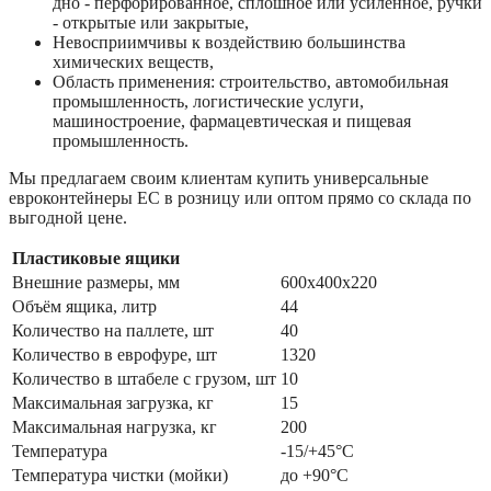
дно - перфорированное, сплошное или усиленное, ручки
- открытые или закрытые,
Невосприимчивы к воздействию большинства
химических веществ,
Область применения: строительство, автомобильная
промышленность, логистические услуги,
машиностроение, фармацевтическая и пищевая
промышленность.
Мы предлагаем своим клиентам купить универсальные
евроконтейнеры ЕС в розницу или оптом прямо со склада по
выгодной цене.
Пластиковые ящики
Внешние размеры, мм
600x400x220
Объём ящика, литр
44
Количество на паллете, шт
40
Количество в еврофуре, шт
1320
Количество в штабеле с грузом, шт
10
Максимальная загрузка, кг
15
Максимальная нагрузка, кг
200
Температура
-15/+45°С
Температура чистки (мойки)
до +90°С