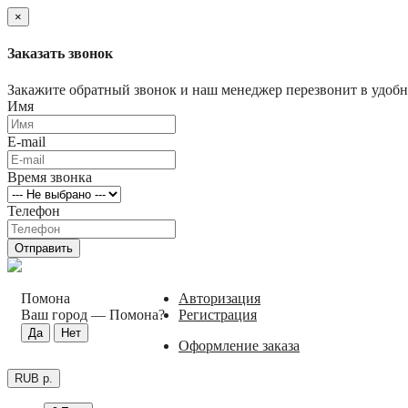
×
Заказать звонок
Закажите обратный звонок и наш менеджер перезвонит в удобно
Имя
E-mail
Время звонка
Телефон
Отправить
Помона
Авторизация
Ваш город —
Помона
?
Регистрация
Оформление заказа
RUB р.