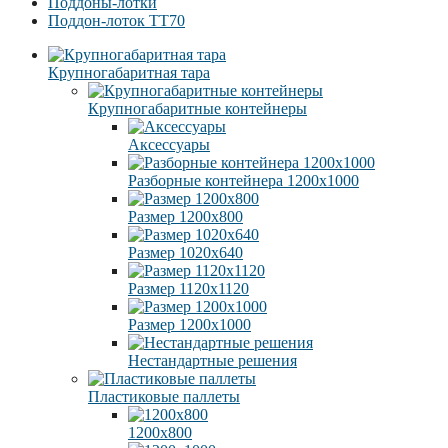
Поддоны-лотки
Поддон-лоток TT70
Крупногабаритная тара
Крупногабаритные контейнеры
Аксессуары
Разборные контейнера 1200х1000
Размер 1200х800
Размер 1020х640
Размер 1120х1120
Размер 1200х1000
Нестандартные решения
Пластиковые паллеты
1200х800