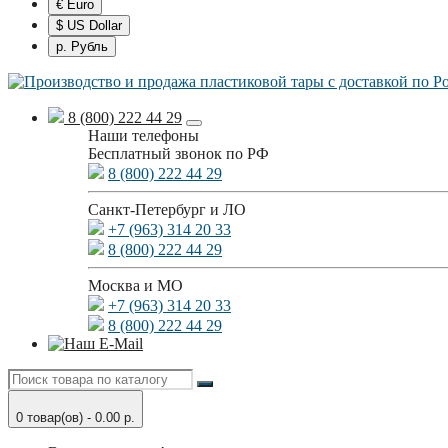
€ Euro
$ US Dollar
р. Рубль
8 (800) 222 44 29
Наши телефоны
Бесплатный звонок по РФ
8 (800) 222 44 29
Санкт-Петербург и ЛО
+7 (963) 314 20 33
8 (800) 222 44 29
Москва и МО
+7 (963) 314 20 33
8 (800) 222 44 29
0 товар(ов) - 0.00 р.