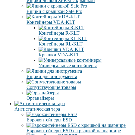
Ящики Sembol SPKM с крышкой
Ящики с крышкой Safe Pro
Контейнеры VDA-KLT
Контейнеры R-KLT
Контейнеры RL-KLT
Крышки VDA-KLT
Универсальные контейнеры
Ящики для инструмента
Сопутствующие товары
Органайзеры
Антистатическая тара
Eвроконтейнеры ЕSD
Евроконтейнеры ESD с крышкой на шарнире