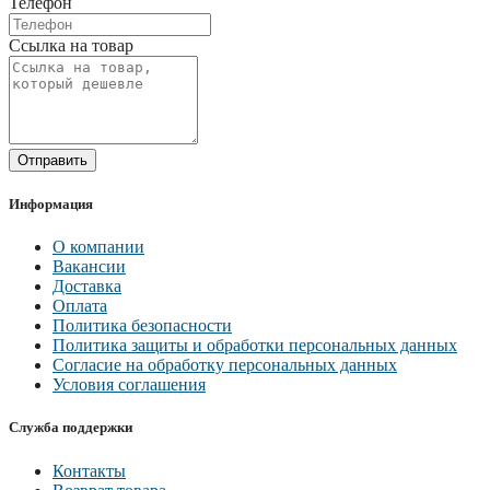
Телефон
Ссылка на товар
Отправить
Информация
О компании
Вакансии
Доставка
Оплата
Политика безопасности
Политика защиты и обработки персональных данных
Согласие на обработку персональных данных
Условия соглашения
Служба поддержки
Контакты