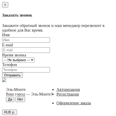
×
Заказать звонок
Закажите обратный звонок и наш менеджер перезвонит в
удобное для Вас время.
Имя
E-mail
Время звонка
Телефон
Отправить
Эль-Монте
Авторизация
Ваш город —
Эль-Монте
?
Регистрация
Оформление заказа
RUB р.