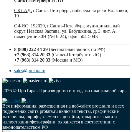
Санкт-Петербург и ЛО
СКЛАД:
г.Санкт-Петербург, набережная реки Волковки,
19
ОФИС:
192029, г.Санкт-Петербург, муниципальный
округ Невская Застава, ул. Бабушкина, д. 3, лит. А,
помещение 30Н (№16-24), офис 504-504Б
8 (800) 222 44 29
(Бесплатный звонок по РФ)
+7 (963) 314 20 33
(Санкт-Петербург и ЛО)
+7 (963) 314 20 33
(Москва и МО)
sales@protara.ru
2026 © ПроТара - Производство и продажа пластиковой тары
Вся информация, размещенная на веб-сайте protara.ru и всех
поддоменах сайта protara.ru включая тексты, графические
материалы, шрифт, элементы дизайна, товарные знаки и
иллюстрации/фотографии, охраняется в соответствии с
законодательством РФ