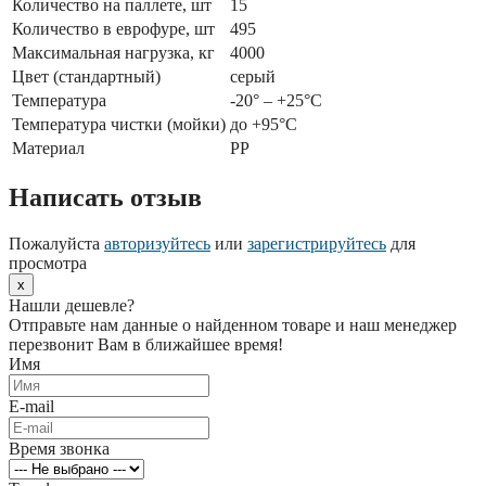
Количество на паллете, шт
15
Количество в еврофуре, шт
495
Максимальная нагрузка, кг
4000
Цвет (стандартный)
серый
Температура
-20° – +25°С
Температура чистки (мойки)
до +95°С
Материал
PP
Написать отзыв
Пожалуйста
авторизуйтесь
или
зарегистрируйтесь
для
просмотра
x
Нашли дешевле?
Отправьте нам данные о найденном товаре и наш менеджер
перезвонит Вам в ближайшее время!
Имя
E-mail
Время звонка