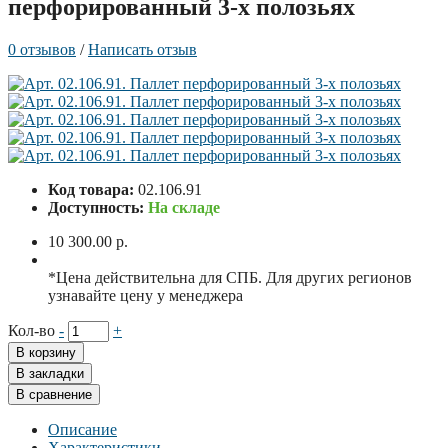
перфорированный 3-х полозьях
0 отзывов
/
Написать отзыв
Код товара:
02.106.91
Доступность:
На складе
10 300.00 р.
*Цена действительна для СПБ. Для других регионов
узнавайте цену у менеджера
Кол-во
-
+
В корзину
В закладки
В сравнение
Описание
Характеристики