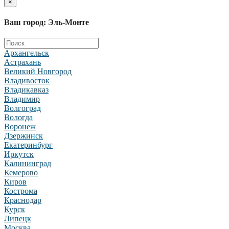
×
Ваш город: Эль-Монте
Архангельск
Астрахань
Великий Новгород
Владивосток
Владикавказ
Владимир
Волгоград
Вологда
Воронеж
Дзержинск
Екатеринбург
Иркутск
Калининград
Кемерово
Киров
Кострома
Краснодар
Курск
Липецк
Москва