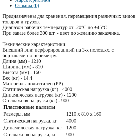
Отзывы (0)
Предназначены для хранения, перемещения различных видов
товаров и грузов.
Диапазон рабочих температур от -20°С до +45°С
При заказе более 300 шт. - цвет по желанию заказчика.
Технические характеристики:
Внешний вид: перфорированный на 3-х полозьях, с
бортиками по периметру.
Длина (мм) - 1210
Ширина (мм) - 810
Высота (мм) - 160
Вес (кг) - 14,4
Материал - полиэтилен (PP)
Статическая нагрузка (кг) - 4000
Динамическая нагрузка (кг) - 1200
Стеллажная нагрузка (кг) - 900
Пластиковые паллеты
Размеры, мм
1210 x 810 x 160
Статическая нагрузка, кг
4000
Динамическая нагрузка, кг
1200
Стеллажная нагрузка, кг
900