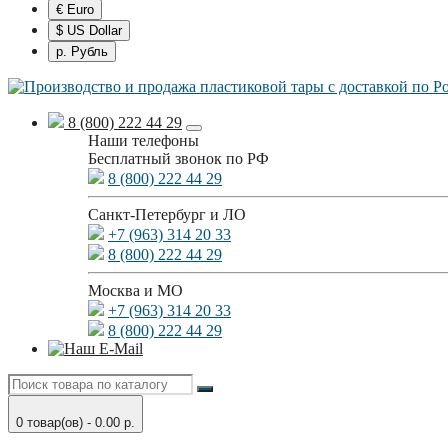
€ Euro
$ US Dollar
р. Рубль
8 (800) 222 44 29
Наши телефоны
Бесплатный звонок по РФ
8 (800) 222 44 29
Санкт-Петербург и ЛО
+7 (963) 314 20 33
8 (800) 222 44 29
Москва и МО
+7 (963) 314 20 33
8 (800) 222 44 29
0 товар(ов) - 0.00 р.