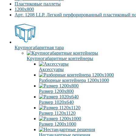
Пластиковые паллеты
1200х800
Арт. 1208 LLP. Легкий перфорированный пластиковый п
Крупногабаритная тара
Крупногабаритные контейнеры
Аксессуары
Разборные контейнера 1200х1000
Размер 1200х800
Размер 1020х640
Размер 1120х1120
Размер 1200х1000
Нестандартные решения