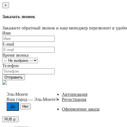
×
Заказать звонок
Закажите обратный звонок и наш менеджер перезвонит в удобно
Имя
E-mail
Время звонка
Телефон
Отправить
Эль-Монте
Авторизация
Ваш город —
Эль-Монте
?
Регистрация
Оформление заказа
RUB р.