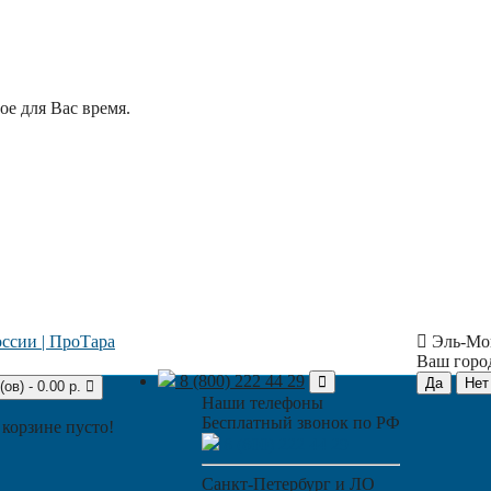
е для Вас время.
Эль-Мо
Ваш гор
8 (800) 222 44 29
(ов) - 0.00 р.
Наши телефоны
Бесплатный звонок по РФ
 корзине пусто!
8 (800) 222 44 29
Санкт-Петербург и ЛО