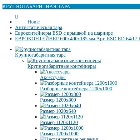
КРУПНОГАБАРИТНАЯ ТАРА
Home
Антистатическая тара
Евроконтейнеры ESD с крышкой на шарнире
EВРОКОНТЕЙНЕР 600x400x185 мм Арт. ESD ED 64/17
Крупногабаритная тара
Крупногабаритные контейнеры
Аксессуары
Разборные контейнера 1200х1000
Размер 1200х800
Размер 1020х640
Размер 1120х1120
Размер 1200х1000