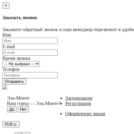
×
Заказать звонок
Закажите обратный звонок и наш менеджер перезвонит в удобно
Имя
E-mail
Время звонка
Телефон
Отправить
Эль-Монте
Авторизация
Ваш город —
Эль-Монте
?
Регистрация
Оформление заказа
RUB р.