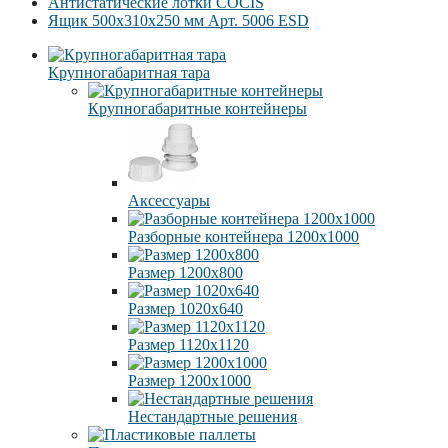
Антистатические лотки COCIS
Ящик 500x310x250 мм Арт. 5006 ESD
Крупногабаритная тара
Крупногабаритные контейнеры
Аксессуары
Разборные контейнера 1200х1000
Размер 1200х800
Размер 1020х640
Размер 1120х1120
Размер 1200х1000
Нестандартные решения