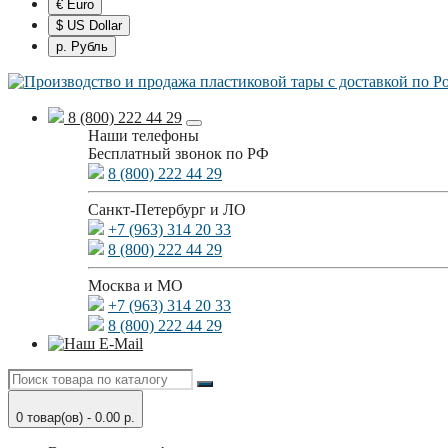
€ Euro
$ US Dollar
р. Рубль
8 (800) 222 44 29
Наши телефоны
Бесплатный звонок по РФ
8 (800) 222 44 29
Санкт-Петербург и ЛО
+7 (963) 314 20 33
8 (800) 222 44 29
Москва и МО
+7 (963) 314 20 33
8 (800) 222 44 29
0 товар(ов) - 0.00 р.